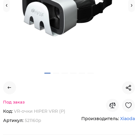
Под заказ
Код:
VR-очки HIPER VRR (Р)
Производитель:
Xiaoda
Артикул:
521160p