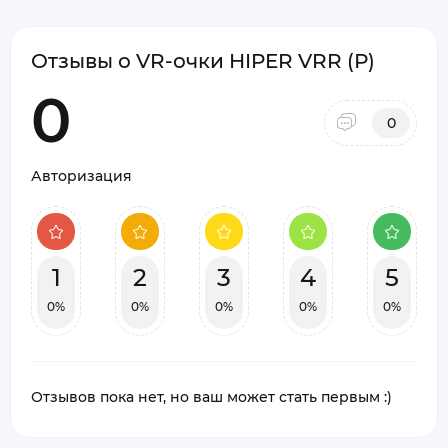
Отзывы о VR-очки HIPER VRR (Р)
0
0
Авторизация
1
2
3
4
5
0%
0%
0%
0%
0%
Отзывов пока нет, но ваш может стать первым :)