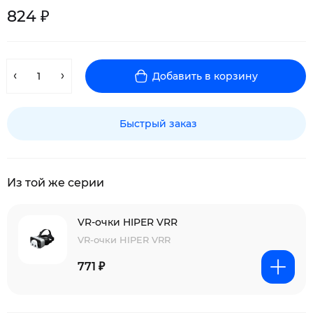
824 ₽
Добавить в корзину
Быстрый заказ
Из той же серии
VR-очки HIPER VRR
VR-очки HIPER VRR
771 ₽