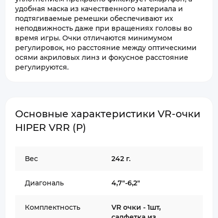
удобная маска из качественного материала и
подтягиваемые ремешки обеспечивают их
неподвижность даже при вращениях головы во
время игры. Очки отличаются минимумом
регулировок, но расстояние между оптическими
осями акриловых линз и фокусное расстояние
регулируются.
Основные характеристики VR-очки
HIPER VRR (Р)
Вес
242 г.
Диагональ
4,7"-6,2"
Комплектность
VR очки - 1шт,
салфетка из