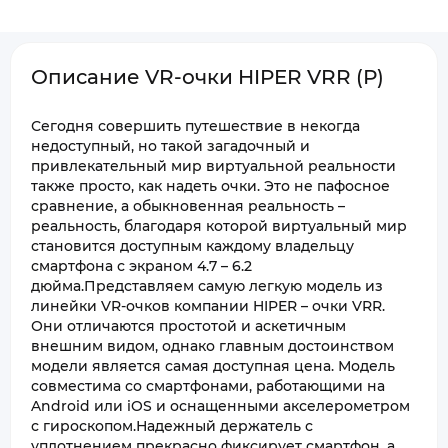
Описание VR-очки HIPER VRR (Р)
Сегодня совершить путешествие в некогда
недоступный, но такой загадочный и
привлекательный мир виртуальной реальности
также просто, как надеть очки. Это не пафосное
сравнение, а обыкновенная реальность –
реальность, благодаря которой виртуальный мир
становится доступным каждому владельцу
смартфона с экраном 4.7 – 6.2
дюйма.Представляем самую легкую модель из
линейки VR-очков компании HIPER – очки VRR.
Они отличаются простотой и аскетичным
внешним видом, однако главным достоинством
модели является самая доступная цена. Модель
совместима со смартфонами, работающими на
Android или iOS и оснащенными акселерометром
с гироскопом.Надежный держатель с
уплотнением прекрасно фиксирует смартфон, а