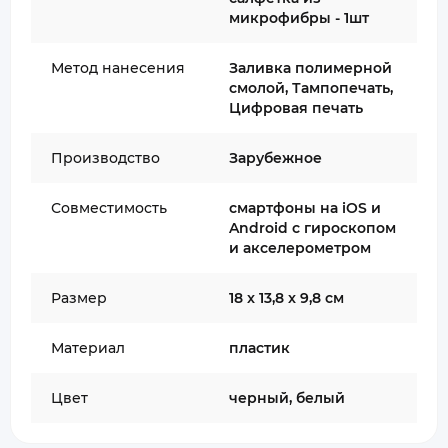
микрофибры - 1шт
Метод нанесения
Заливка полимерной
смолой, Тампопечать,
Цифровая печать
Производство
Зарубежное
Совместимость
смартфоны на iOS и
Android с гироскопом
и акселерометром
Размер
18 x 13,8 x 9,8 см
Материал
пластик
Цвет
черный, белый