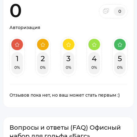
0
0
Авторизация
1
2
3
4
5
0%
0%
0%
0%
0%
Отзывов пока нет, но ваш может стать первым :)
Вопросы и ответы (FAQ) Офисный
набор для гольфа «Багс»