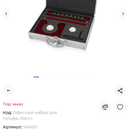
Под заказ
Код:
Офисный набор для
гольфа «Багс»
Артикул:
549100