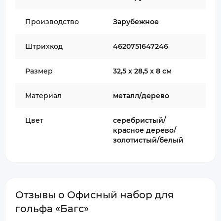
Производство
Зарубежное
Штрихкод
4620751647246
Размер
32,5 х 28,5 х 8 см
Материал
металл/дерево
Цвет
серебристый/
красное дерево/
золотистый/белый
Отзывы о Офисный набор для
гольфа «Багс»