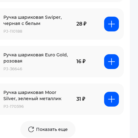
Ручка шариковая Swiper,
черная с белым
28 ₽
PJ-110188
Ручка шариковая Euro Gold,
розовая
16 ₽
PJ-36646
Ручка шариковая Moor
Silver, зеленый металлик
31 ₽
PJ-170596
Показать еще