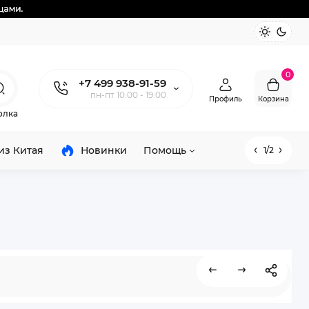
0
+7 499 938-91-59
пн-пт 10:00 - 19:00
Профиль
Корзина
олка
из Китая
Новинки
Помощь
1/2