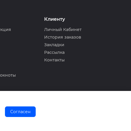
Клиенту
укция
Личный Кабинет
История заказов
Закладки
Рассылка
Контакты
локноты
Согласен
0
0
0