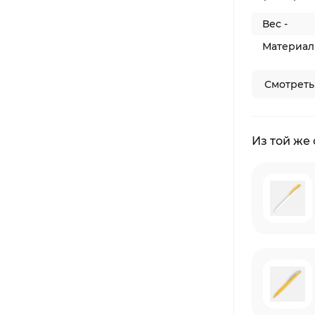
Вес -
Материал 
Смотреть
Из той же