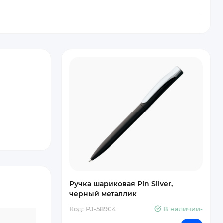
Ручка шариковая Pin Silver,
черный металлик
Код: PJ-58904
В наличии-