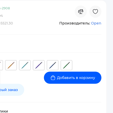
-
2908
04
-5521.30
Производитель:
Open
Добавить в корзину
рый заказ
тики