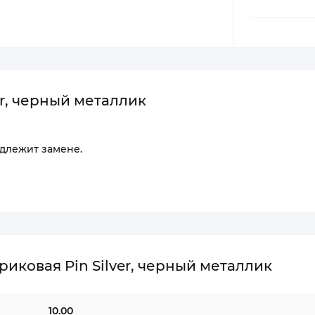
er, черный металлик
одлежит замене.
иковая Pin Silver, черный металлик
10.00