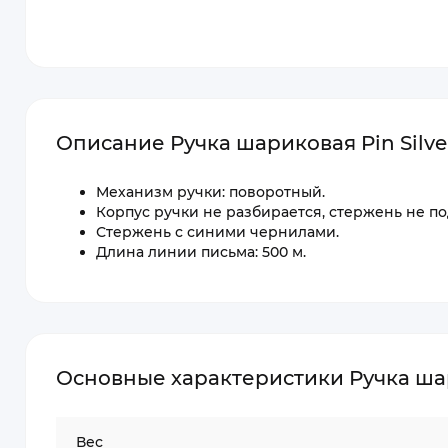
Описание Ручка шариковая Pin Silv
Механизм ручки: поворотный.
Корпус ручки не разбирается, стержень не п
Стержень с синими чернилами.
Длина линии письма: 500 м.
Основные характеристики Ручка шар
Вес