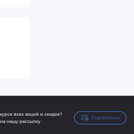
 курсе всех акций и скидок?
Подписаться
Подписаться
на нашу рассылку