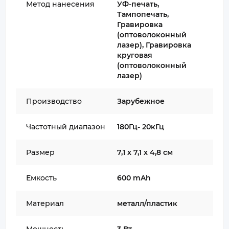
Метод нанесения
УФ-печать,
Тампопечать,
Гравировка
(оптоволоконный
лазер), Гравировка
круговая
(оптоволоконный
лазер)
Производство
Зарубежное
Частотный диапазон
180Гц- 20кГц
Размер
7,1 x 7,1 x 4,8 см
Емкость
600 mAh
Материал
металл/пластик