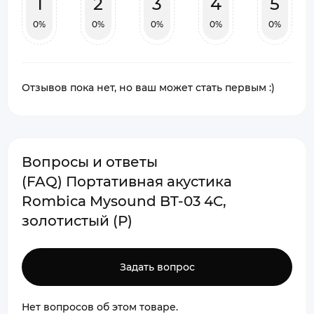
1
2
3
4
5
0%
0%
0%
0%
0%
Отзывов пока нет, но ваш может стать первым :)
Вопросы и ответы
(FAQ) Портативная акустика
Rombica Mysound BT-03 4C,
золотистый (Р)
Задать вопрос
Нет вопросов об этом товаре.