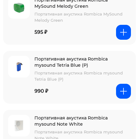
Портативная акустика Rombica
MySound Melody Green
Портативная акустика Rombica MySound
Melody Green
595 ₽
Портативная акустика Rombica
mysound Tetria Blue (Р)
Портативная акустика Rombica mysound
Tetria Blue (Р)
990 ₽
Портативная акустика Rombica
mysound Note White
Портативная акустика Rombica mysound
Note White