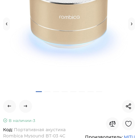
В наличии-
3
Код:
Портативная акустика
Rombica Mysound BT-03 4C
Производитель:
MITU