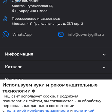
Офис компании:
Москва, Русаковская 13,
б-ц Бородино Плаза
Производство и самовывоз:
Москва, 4-Я Гражданская ул, д. 33/1 стр. 2
WhatsApp
info@qwertygifts.ru
Информация
Каталог
Клиенту
Используем куки и рекомендательные
технологии
🍪
Наш сайт использует cookie. Продолжая
QWERTYGIFTS © 2026
пользоваться сайтом, вы соглашаетесь на обработку
персональных данных в соответствии
с
политикой конфиденциальности
и
политикой