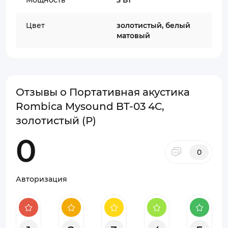
Мощность
3 Вт
Цвет
золотистый, белый
матовый
Отзывы о Портативная акустика
Rombica Mysound BT-03 4C,
золотистый (Р)
0
0
Авторизация