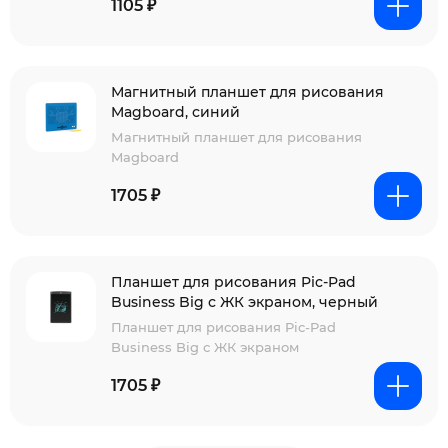
1105 ₽
Магнитный планшет для рисования
Magboard, синий
Магнитный планшет для рисования
Magboard
1705 ₽
Планшет для рисования Pic-Pad
Business Big с ЖК экраном, черный
Планшет для рисования Pic-Pad
Business Big с ЖК экраном
1705 ₽