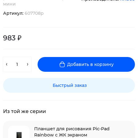
мини
Артикул:
607708p
983 ₽
Добавить в корзину
Быстрый заказ
Из той же серии
Планшет для рисования Pic-Pad
Rainbow с ЖК экраном