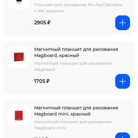
Планшет для рисования Pic-Pad Rainbow
с ЖК экраном
2905 ₽
Магнитный планшет для рисования
Magboard, красный
Магнитный планшет для рисования
Magboard
1705 ₽
Магнитный планшет для рисования
Magboard mini, красный
Магнитный планшет для рисования
Magboard mini