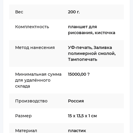
Вес
200 г.
Комплектность
планшет для
рисования, кисточка
Метод нанесения
УФ-печать, Заливка
полимерной смолой,
Тампопечать
Минимальная сумма
15000,00 ?
для удалённого
склада
Производство
Россия
Размер
15 х 13,5 х 1 см
Материал
пластик