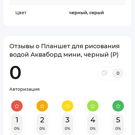
Цвет
черный, серый
Отзывы о Планшет для рисования
водой Акваборд мини, черный (P)
0
0
Авторизация
1
2
3
4
5
0%
0%
0%
0%
0%