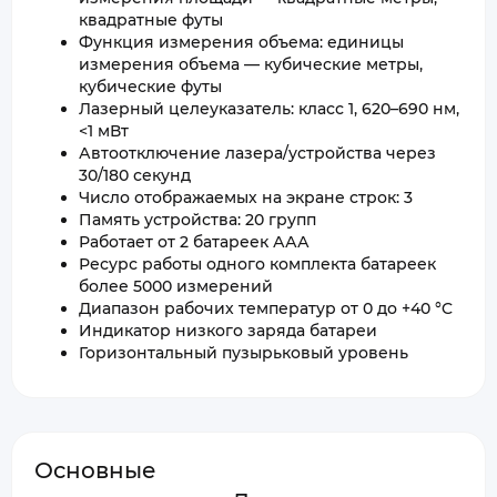
квадратные футы
Функция измерения объема: единицы
измерения объема — кубические метры,
кубические футы
Лазерный целеуказатель: класс 1, 620–690 нм,
<1 мВт
Автоотключение лазера/устройства через
30/180 секунд
Число отображаемых на экране строк: 3
Память устройства: 20 групп
Работает от 2 батареек ААА
Ресурс работы одного комплекта батареек
более 5000 измерений
Диапазон рабочих температур от 0 до +40 °C
Индикатор низкого заряда батареи
Горизонтальный пузырьковый уровень
Основные