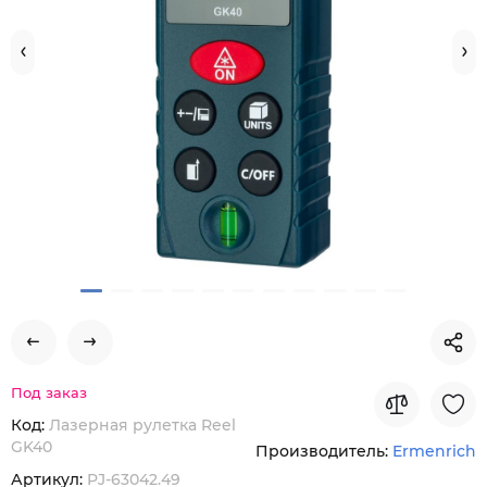
Под заказ
Код:
Лазерная рулетка Reel
GK40
Производитель:
Ermenrich
Артикул:
PJ-63042.49