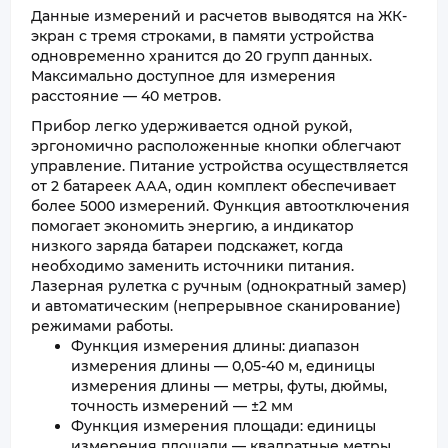
Данные измерений и расчетов выводятся на ЖК-
экран с тремя строками, в памяти устройства
одновременно хранится до 20 групп данных.
Максимально доступное для измерения
расстояние — 40 метров.
Прибор легко удерживается одной рукой,
эргономично расположенные кнопки облегчают
управление. Питание устройства осуществляется
от 2 батареек ААА, один комплект обеспечивает
более 5000 измерений. Функция автоотключения
помогает экономить энергию, а индикатор
низкого заряда батареи подскажет, когда
необходимо заменить источники питания.
Лазерная рулетка с ручным (однократный замер)
и автоматическим (непрерывное сканирование)
режимами работы.
Функция измерения длины: диапазон
измерения длины — 0,05-40 м, единицы
измерения длины — метры, футы, дюймы,
точность измерений — ±2 мм
Функция измерения площади: единицы
измерения площади — квадратные метры,