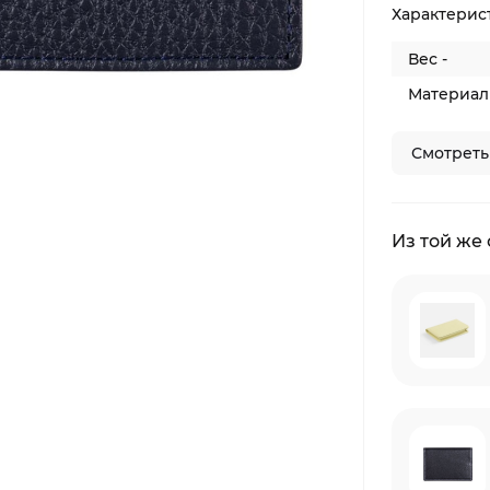
Характерис
Вес -
Материал 
Смотреть
Из той же