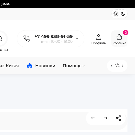
0
+7 499 938-91-59
пн-пт 10:00 - 19:00
Профиль
Корзина
олка
из Китая
Новинки
Помощь
1/2