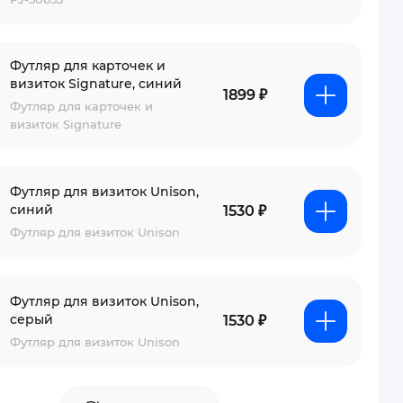
Футляр для карточек и
визиток Signature, синий
1899 ₽
Футляр для карточек и
визиток Signature
Футляр для визиток Unison,
синий
1530 ₽
Футляр для визиток Unison
Футляр для визиток Unison,
серый
1530 ₽
Футляр для визиток Unison