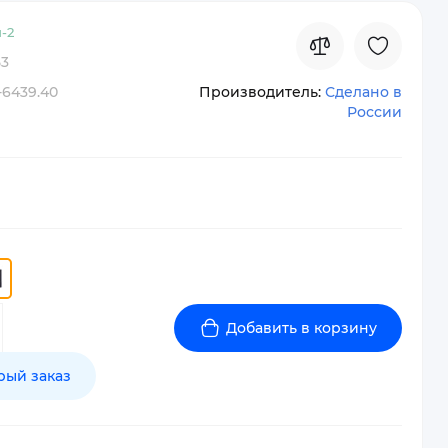
-
2
53
-6439.40
Производитель:
Сделано в
России
Добавить в корзину
рый заказ