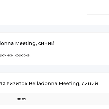
donna Meeting, синий
арочной коробке.
я визиток Belladonna Meeting, синий
88.89