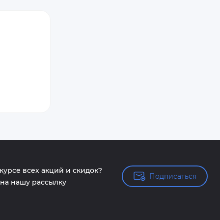
 курсе всех акций и скидок?
Подписаться
Подписаться
на нашу рассылку