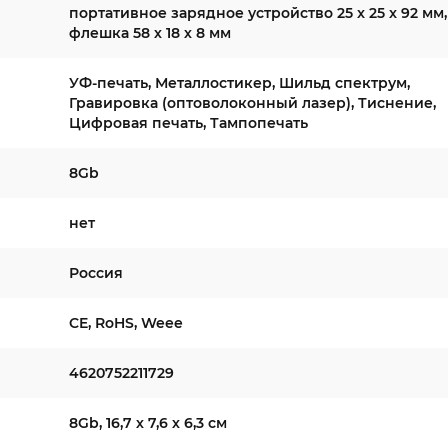
портативное зарядное устройство 25 x 25 x 92 мм,
флешка 58 х 18 х 8 мм
УФ-печать, Металлостикер, Шильд спектрум,
Гравировка (оптоволоконный лазер), Тиснение,
Цифровая печать, Тампопечать
8Gb
нет
Россия
CE, RoHS, Weee
4620752211729
8Gb, 16,7 х 7,6 х 6,3 см