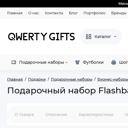
Главная
О нас
Контакты
Блог
Портфолио
Бренды
Каталог
Подарочные наборы
Футболки
Шоп
Главная
Подарки
Подарочные наборы
Бизнес-набор
Подарочный набор Flashb
О товаре
Описание
Характеристики
О