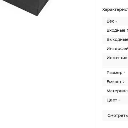
Характерис
Вес -
Входные 
Выходные
Интерфей
Источник 
Размер -
Емкость -
Материал 
Цвет -
Смотреть