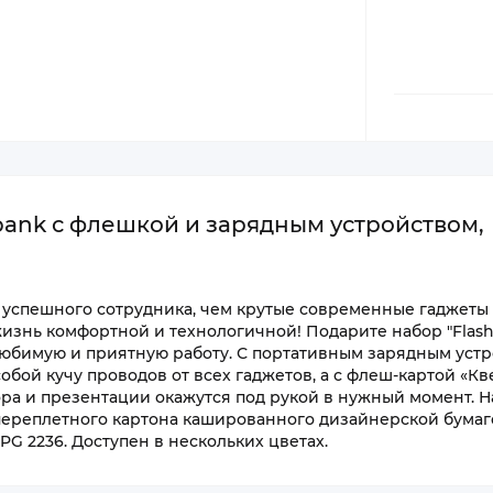
ank с флешкой и зарядным устройством,
 успешного сотрудника, чем крутые современные гаджеты
изнь комфортной и технологичной! Подарите набор "Flash
 любимую и приятную работу. С портативным зарядным уст
обой кучу проводов от всех гаджетов, а с флеш-картой «Кв
ора и презентации окажутся под рукой в нужный момент. 
переплетного картона кашированного дизайнерской бума
G 2236. Доступен в нескольких цветах.