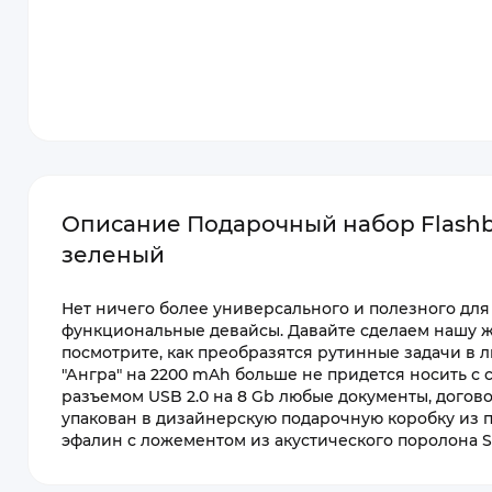
Описание Подарочный набор Flashb
зеленый
Нет ничего более универсального и полезного для
функциональные девайсы. Давайте сделаем нашу ж
посмотрите, как преобразятся рутинные задачи в
"Ангра" на 2200 mAh больше не придется носить с с
разъемом USB 2.0 на 8 Gb любые документы, догов
упакован в дизайнерскую подарочную коробку из 
эфалин с ложементом из акустического поролона SP