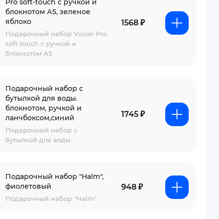
Pro soft-touch с ручкой и
блокнотом А5, зеленое
яблоко
1568 ₽
Подарочный набор Vision Pro
soft-touch с ручкой и
блокнотом А5
Подарочный набор с
бутылкой для воды.
блокнотом, ручкой и
1745 ₽
ланчбоксом,синий
Подарочный набор с
бутылкой для воды
Подарочный набор "Halm",
фиолетовый
948 ₽
Подарочный набор "Halm"