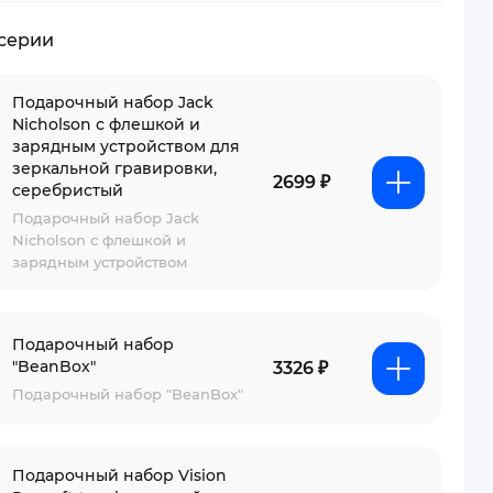
 серии
Подарочный набор Jack
Nicholson с флешкой и
зарядным устройством для
зеркальной гравировки,
2699 ₽
серебристый
Подарочный набор Jack
Nicholson с флешкой и
зарядным устройством
Подарочный набор
"BeanBox"
3326 ₽
Подарочный набор "BeanBox"
Подарочный набор Vision