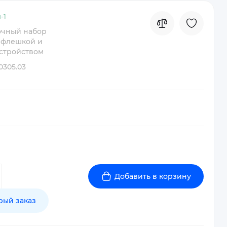
-
1
чный набор
с флешкой и
стройством
0305.03
Добавить в корзину
рый заказ