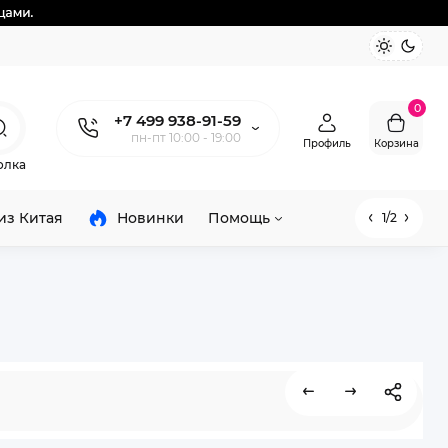
0
+7 499 938-91-59
пн-пт 10:00 - 19:00
Профиль
Корзина
олка
из Китая
Новинки
Помощь
1/2