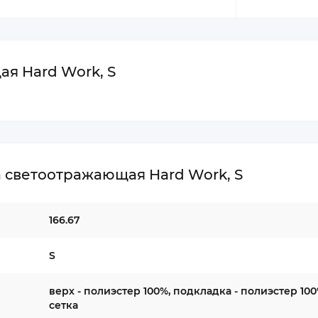
я Hard Work, S
 светоотражающая Hard Work, S
166.67
S
верх - полиэстер 100%, подкладка - полиэстер 100
сетка