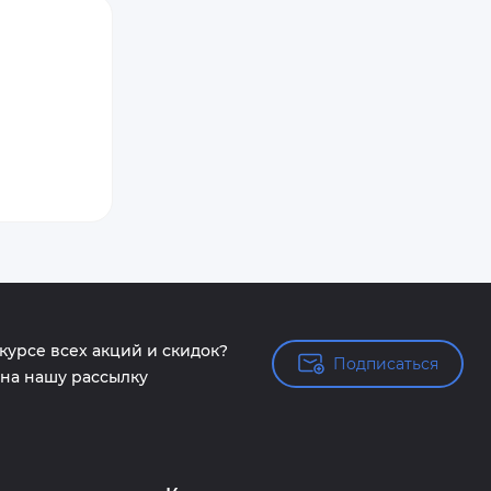
 курсе всех акций и скидок?
Подписаться
Подписаться
на нашу рассылку