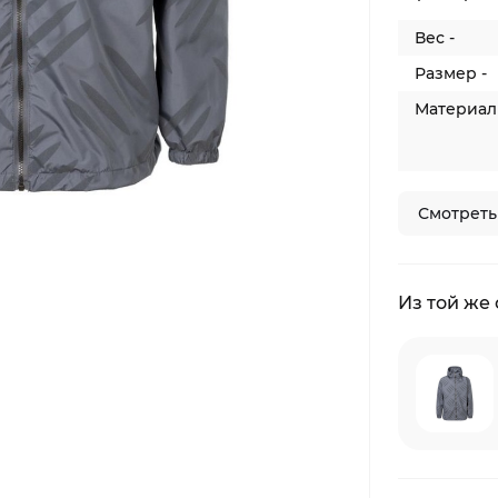
Вес -
Размер -
Материал 
Смотреть
Из той же