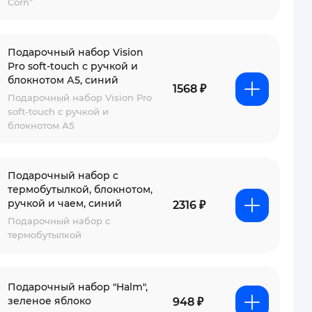
Corn"
Подарочный набор Vision
Pro soft-touch с ручкой и
блокнотом А5, синий
1568 ₽
Подарочный набор Vision Pro
soft-touch с ручкой и
блокнотом А5
Подарочный набор с
термобутылкой, блокнотом,
ручкой и чаем, синий
2316 ₽
Подарочный набор с
термобутылкой
Подарочный набор "Halm",
зеленое яблоко
948 ₽