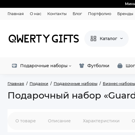
Главная
О нас
Контакты
Блог
Портфолио
Бренды
Каталог
Подарочные наборы
Футболки
Шоп
Главная
Подарки
Подарочные наборы
Бизнес-набор
Подарочный набор «Guard
О товаре
Описание
Характеристики
О