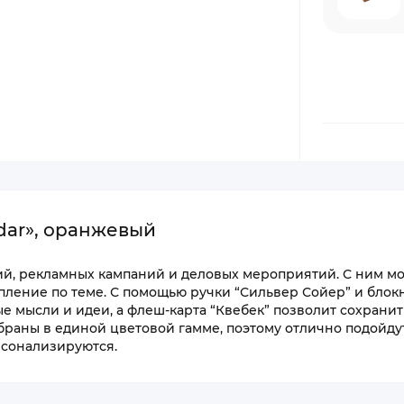
dar», оранжевый
ций, рекламных кампаний и деловых мероприятий. С ним м
пление по теме. С помощью ручки “Сильвер Сойер” и блок
ые мысли и идеи, а флеш-карта “Квебек” позволит сохрани
браны в единой цветовой гамме, поэтому отлично подойду
рсонализируются.