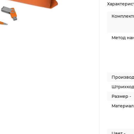
Характерис
Комплектн
Метод на
Производ
Штрихкод
Размер -
Материал 
Цвет -