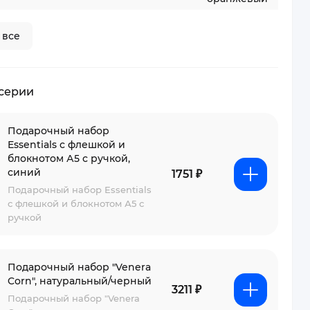
 все
 серии
Подарочный набор
Essentials с флешкой и
блокнотом А5 с ручкой,
синий
1751 ₽
Подарочный набор Essentials
с флешкой и блокнотом А5 с
ручкой
Подарочный набор "Venera
Corn", натуральный/черный
3211 ₽
Подарочный набор "Venera