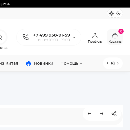
0
+7 499 938-91-59
пн-пт 10:00 - 19:00
Профиль
Корзина
олка
из Китая
Новинки
Помощь
1/2