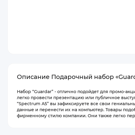
Описание Подарочный набор «Guar
Набор “Guardar” - отлично подойдет для промо-ак
легко провести презентацию или публичное высту
“Spectrum A5” вы зафиксируете все свои гениальн
данные и перенести их на компьютер. Товары подо
фирменному стилю компании. Они также легко пе