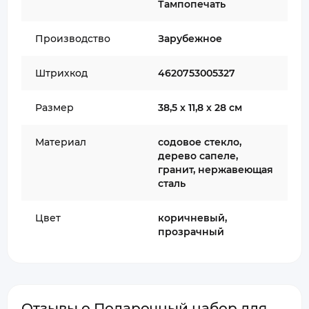
Тампопечать
Производство
Зарубежное
Штрихкод
4620753005327
Размер
38,5 х 11,8 х 28 см
Материал
содовое стекло,
дерево сапеле,
гранит, нержавеющая
сталь
Цвет
коричневый,
прозрачный
Отзывы о Подарочный набор для