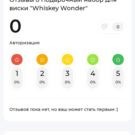
виски "Whiskey Wonder"
0
0
Авторизация
1
2
3
4
5
0%
0%
0%
0%
0%
Отзывов пока нет, но ваш может стать первым :)