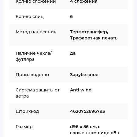
Кол-во сложений
4 сложения
Кол-во спиц
6
Метод нанесения
Термотрансфер,
Трафаретная печать
Наличие чехла/
да
футляра
Производство
Зарубежное
Система защиты от
Anti wind
ветра
Штрихкод
4620752696793
Размер
d96 x 56 см, в
сложенном виде d5 х