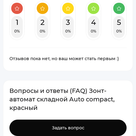
1
2
3
4
5
0%
0%
0%
0%
0%
Отзывов пока нет, но ваш может стать первым :)
Вопросы и ответы (FAQ) Зонт-
автомат складной Auto compact,
красный
Задать вопрос