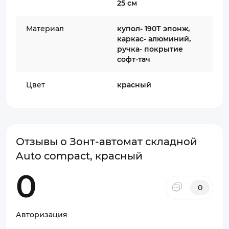
25 см
Материал
купол- 190Т эпонж,
каркас- алюминий,
ручка- покрытие
софт-тач
Цвет
красный
Отзывы о Зонт-автомат складной
Auto compact, красный
0
0
Авторизация