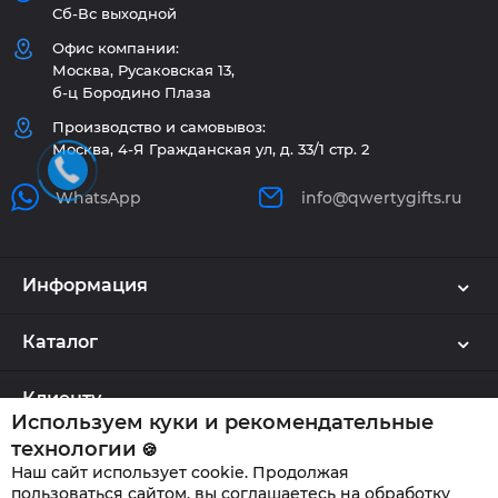
Сб-Вс выходной
Офис компании:
Москва, Русаковская 13,
б-ц Бородино Плаза
Производство и самовывоз:
Москва, 4-Я Гражданская ул, д. 33/1 стр. 2
WhatsApp
info@qwertygifts.ru
Информация
Каталог
Клиенту
Используем куки и рекомендательные
технологии
🍪
Наш сайт использует cookie. Продолжая
QWERTYGIFTS © 2026
пользоваться сайтом, вы соглашаетесь на обработку