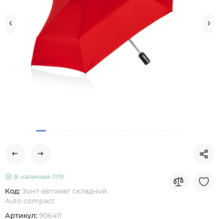
В наличии-
1119
Код:
Зонт-автомат складной
Auto compact
Артикул:
906411