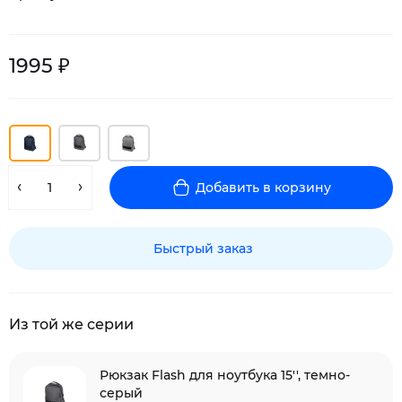
1995 ₽
Добавить в корзину
Быстрый заказ
Из той же серии
Рюкзак Flash для ноутбука 15'', темно-
серый