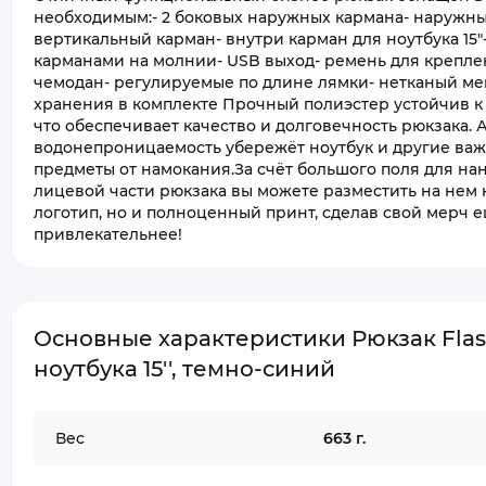
необходимым:- 2 боковых наружных кармана- наружн
вертикальный карман- внутри карман для ноутбука 15"
карманами на молнии- USB выход- ремень для крепле
чемодан- регулируемые по длине лямки- нетканый ме
хранения в комплекте Прочный полиэстер устойчив к
что обеспечивает качество и долговечность рюкзака. 
водонепроницаемость убережёт ноутбук и другие ва
предметы от намокания.За счёт большого поля для на
лицевой части рюкзака вы можете разместить на нем 
логотип, но и полноценный принт, сделав свой мерч 
привлекательнее!
Основные характеристики Рюкзак Flas
ноутбука 15'', темно-синий
Вес
663 г.