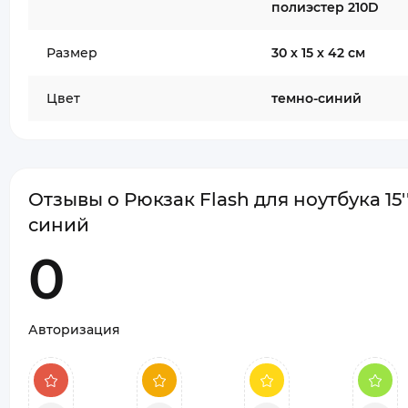
полиэстер 210D
Размер
30 х 15 х 42 см
Цвет
темно-синий
Отзывы о Рюкзак Flash для ноутбука 15''
синий
0
Авторизация