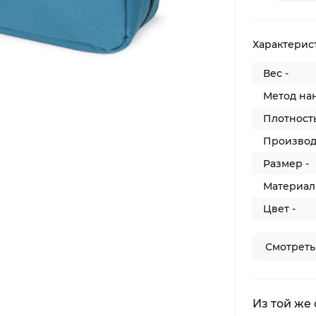
Характерис
Вес -
Метод на
Плотность
Производ
Размер -
Материал 
Цвет -
Смотреть
Из той же