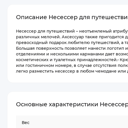
Описание Несессер для путешествий
Несессер для путешествий – неотъемлемый атрибу
различных мелочей. Аксессуар также пригодится д
превосходный подарок любителю путешествий, а т
Большая поверхность позволяет нанести логотип 
отделениями и несколькими карманами дает возм
косметических и туалетных принадлежностей.• Крю
или гостиничном номере, в случае отсутствия по
легко разместить несессер в любом чемодане или
Основные характеристики Несессер 
Вес