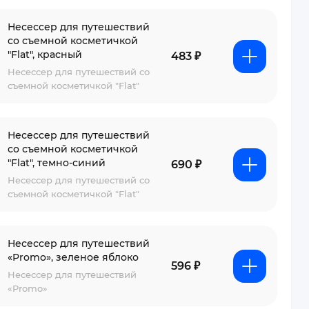
Несессер для путешествий
со съемной косметичкой
"Flat", красный
483 ₽
Несессер для путешествий со
съемной косметичкой "Flat"
Несессер для путешествий
со съемной косметичкой
"Flat", темно-синий
690 ₽
Несессер для путешествий со
съемной косметичкой "Flat"
Несессер для путешествий
«Promo», зеленое яблоко
596 ₽
Несессер для путешествий
«Promo»