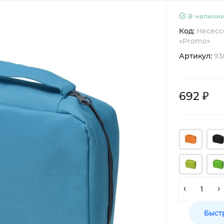
В наличии
Код:
Несесс
«Promo»
Артикул:
93
692 ₽
Быст