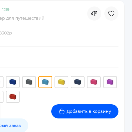
-
1219
ер для путешествий
8302p
Добавить в корзину
рый заказ