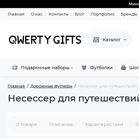
Главная
О нас
Контакты
Блог
Портфолио
Бренды
Каталог
Подарочные наборы
Футболки
Шоп
Главная
Дорожные футляры
Несессер для путешествий «
Несессер для путешествий
О товаре
Описание
Характеристики
О