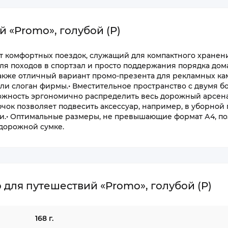
 «Promo», голубой (P)
т комфортных поездок, служащий для компактного хранен
ля походов в спортзал и просто поддержания порядка дома
акже отличный вариант промо-презента для рекламных ка
или слоган фирмы.• Вместительное пространство с двумя 
ожность эргономично распределить весь дорожный арсен
чок позволяет подвесить аксессуар, например, в уборной 
лки.• Оптимальные размеры, не превышающие формат А4, п
 дорожной сумке.
для путешествий «Promo», голубой (P)
168 г.