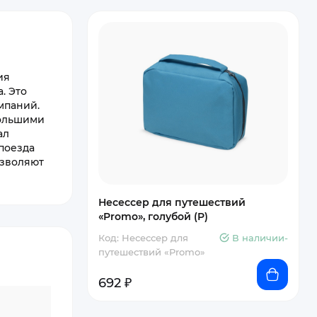
ия
. Это
мпаний.
большими
ал
поезда
озволяют
Несессер для путешествий
«Promo», голубой (P)
Код: Несессер для
В наличии-
путешествий «Promo»
692 ₽