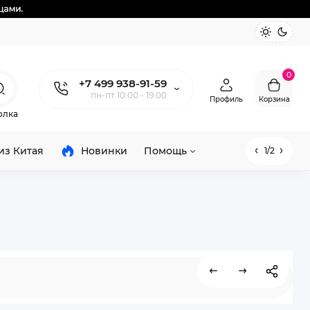
0
+7 499 938-91-59
пн-пт 10:00 - 19:00
Профиль
Корзина
олка
из Китая
Новинки
Помощь
1/2