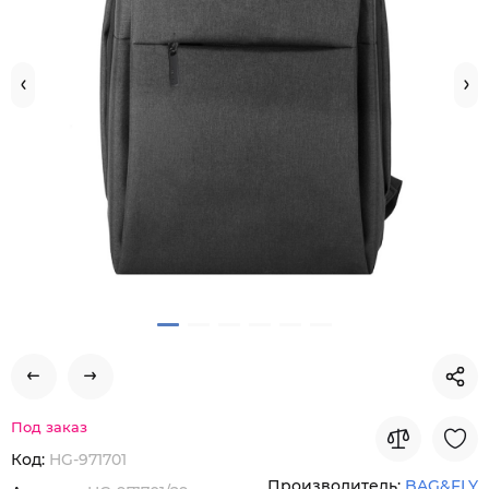
Под заказ
Код:
HG-971701
Производитель:
BAG&FLY