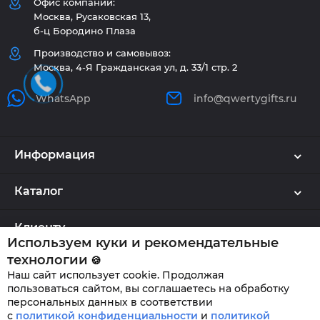
Офис компании:
Москва, Русаковская 13,
б-ц Бородино Плаза
Производство и самовывоз:
Москва, 4-Я Гражданская ул, д. 33/1 стр. 2
WhatsApp
info@qwertygifts.ru
Информация
Каталог
Клиенту
Используем куки и рекомендательные
технологии
🍪
Наш сайт использует cookie. Продолжая
QWERTYGIFTS © 2026
пользоваться сайтом, вы соглашаетесь на обработку
персональных данных в соответствии
с
политикой конфиденциальности
и
политикой