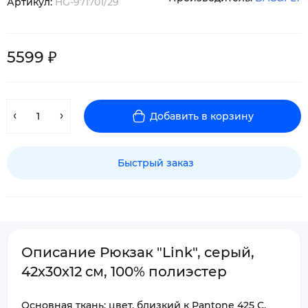
Артикул:
HG-971701/29
5599 ₽
Добавить в корзину
Быстрый заказ
Описание Рюкзак "Link", cерый,
42х30х12 см, 100% полиэстер
Основная ткань: цвет, близкий к Pantone 425 C,