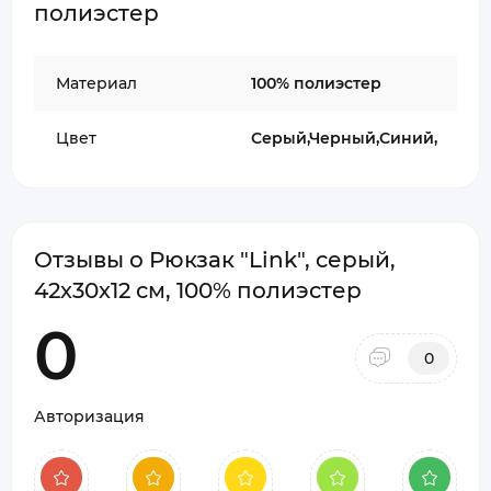
полиэстер
Материал
100% полиэстер
Цвет
Серый,Черный,Синий,
Отзывы о Рюкзак "Link", cерый,
42х30х12 см, 100% полиэстер
0
0
Авторизация