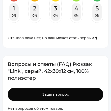
1
2
3
4
5
0%
0%
0%
0%
0%
Отзывов пока нет, но ваш может стать первым :)
Вопросы и ответы (FAQ) Рюкзак
"Link", cерый, 42х30х12 см, 100%
полиэстер
Задать вопрос
Нет вопросов об этом товаре.