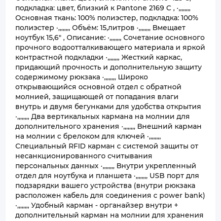
подкладка: цвет, близкий к Pantone 2169 C , ·,,,,,,,,
Основная ткань: 100% полиэстер, подкладка: 100%
полиэстер ·,,,,,,,, Объём: 15,литров ·,,,,,,,, Вмещает
ноутбук 15,6" , Описание: ·,,,,,,,, Сочетание основного
прочного водоотталкивающего материала и яркой
контрастной подкладки ·,,,,,,,, Жесткий каркас,
придающий прочность и дополнительную защиту
содержимому рюкзака ·,,,,,,,, Широко
открывающийся основной отдел с обратной
молнией, защищающей от попадания влаги
внутрь и двумя бегунками для удобства открытия
·,,,,,,,, Два вертикальных кармана на молнии для
дополнительного хранения ·,,,,,,,, Внешний карман
на молнии с брелоком для ключей ·,,,,,,,,
Специальный RFID карман с системой защиты от
несанкционированного считывания
персональных данных ·,,,,,,,, Внутри укрепленный
отдел для ноутбука и планшета ·,,,,,,,, USB порт для
подзарядки вашего устройства (внутри рюкзака
расположен кабель для соединения с power bank)
·,,,,,,,, Удобный карман - органайзер внутри +
дополнительный карман на молнии для хранения