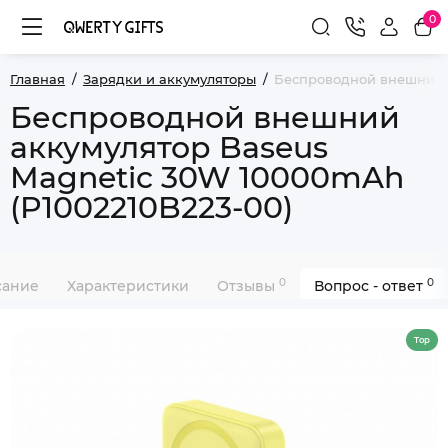
0
Главная
Зарядки и аккумуляторы
Беспроводной внешний а
Беспроводной внешний
аккумулятор Baseus
Magnetic 30W 10000mAh
(P1002210B223-00)
0
0
сание
Характеристики
Отзывы
Вопрос - ответ
Top