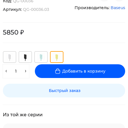
Код:
QG-00036
Производитель:
Baseus
Артикул:
QG-00036.03
5850 ₽
Добавить в корзину
Быстрый заказ
Из той же серии