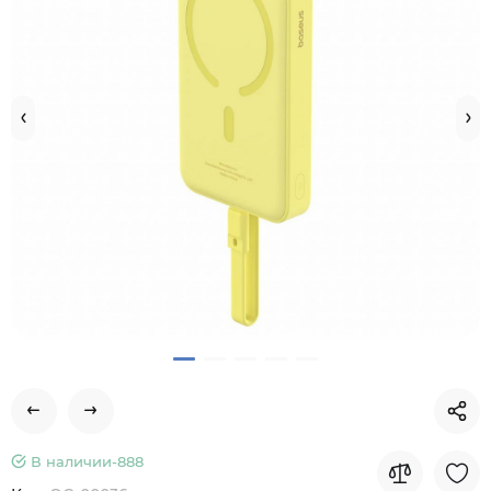
В наличии-
888