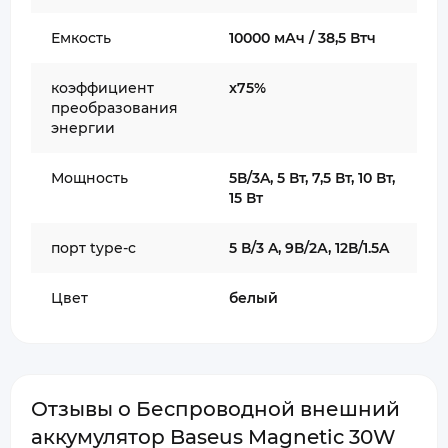
Емкость
10000 мАч / 38,5 Втч
коэффициент
x75%
преобразования
энергии
Мощность
5В/3A, 5 Вт, 7,5 Вт, 10 Вт,
15 Вт
порт type-c
5 В/3 A, 9В/2А, 12В/1.5A
Цвет
белый
Отзывы о Беспроводной внешний
аккумулятор Baseus Magnetic 30W