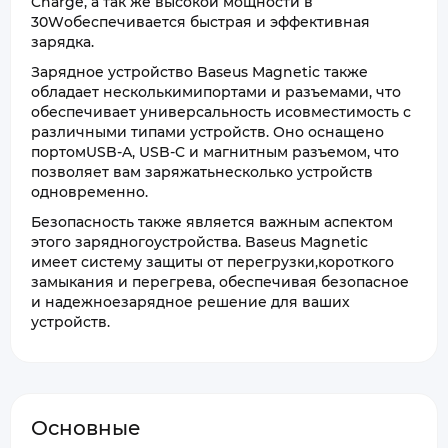
Charge, а так же высокой мощности в
30Wобеспечивается быстрая и эффективная
зарядка.
Зарядное устройство Baseus Magnetic также
обладает несколькимипортами и разъемами, что
обеспечивает универсальность исовместимость с
различными типами устройств. Оно оснащено
портомUSB-A, USB-C и магнитным разъемом, что
позволяет вам заряжатьнесколько устройств
одновременно.
Безопасность также является важным аспектом
этого зарядногоустройства. Baseus Magnetic
имеет систему защиты от перегрузки,короткого
замыкания и перегрева, обеспечивая безопасное
и надежноезарядное решение для ваших
устройств.
Основные