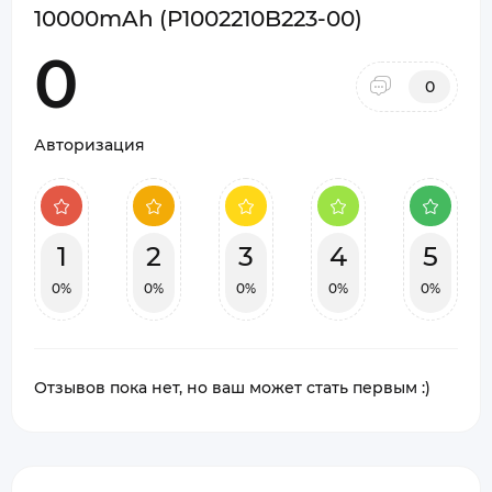
10000mAh (P1002210B223-00)
0
0
Авторизация
1
2
3
4
5
0%
0%
0%
0%
0%
Отзывов пока нет, но ваш может стать первым :)