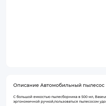
Описание Автомобильный пылесос B
С большой емкостью пылесборника в 500 мл, Baseu
эргономичной ручкой,пользоваться пылесосом удоб