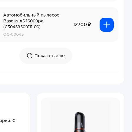
Автомобильный пылесос
Baseus A5 16000pa
12700 ₽
(C30459500111-00)
QG-00043
Показать еще
орки. С