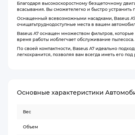
Благодаря высокоскоростному безщеточному двига
всасывания. Вы сможетелегко и быстро устранить п
Оснащенный всевозможными насадками, Baseus A7 
очищатьтруднодоступные места в вашем автомобиле
Baseus A7 оснащен множеством фильтров, которые
время работы иоблегчает обслуживание пылесоса.
По своей компактности, Baseus A7 идеально подхо
легкохранится, позволяя вам всегда иметь его под
Основные характеристики Автомоби
Вес
Объем