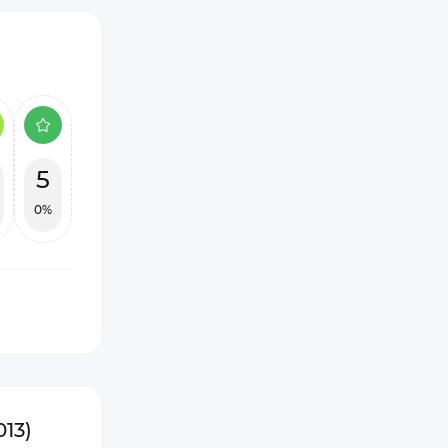
5
0%
13)