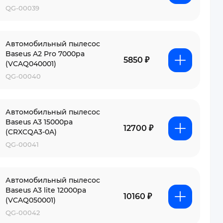
QG-00039
Автомобильный пылесос
Baseus A2 Pro 7000pa
5850 ₽
(VCAQ040001)
QG-00040
Автомобильный пылесос
Baseus A3 15000pa
12700 ₽
(CRXCQA3-0A)
QG-00041
Автомобильный пылесос
Baseus A3 lite 12000pa
10160 ₽
(VCAQ050001)
QG-00042