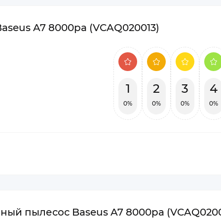
aseus A7 8000pa (VCAQ020013)
1
2
3
4
0%
0%
0%
0%
ный пылесос Baseus A7 8000pa (VCAQ0200