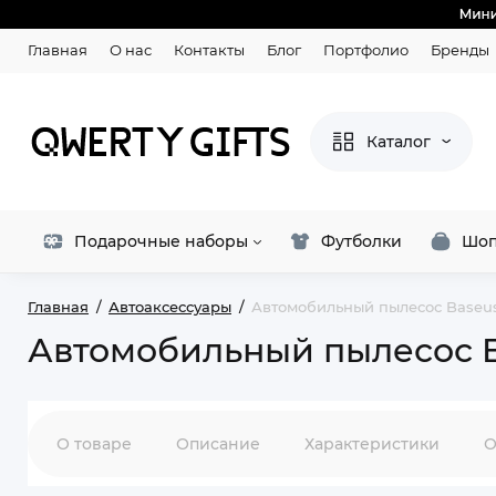
Главная
О нас
Контакты
Блог
Портфолио
Бренды
Каталог
Подарочные наборы
Футболки
Шоп
Главная
Автоаксессуары
Автомобильный пылесос Baseus
Автомобильный пылесос B
О товаре
Описание
Характеристики
О