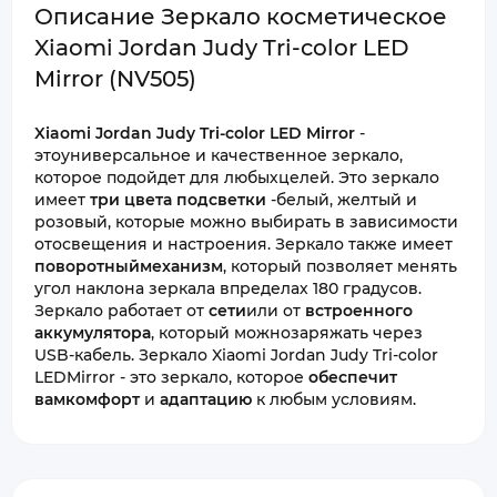
Описание Зеркало косметическое
Xiaomi Jordan Judy Tri-color LED
Mirror (NV505)
Xiaomi Jordan Judy Tri-color LED Mirror
-
этоуниверсальное и качественное зеркало,
которое подойдет для любыхцелей. Это зеркало
имеет
три цвета подсветки
-белый, желтый и
розовый, которые можно выбирать в зависимости
отосвещения и настроения. Зеркало также имеет
поворотныймеханизм
, который позволяет менять
угол наклона зеркала впределах 180 градусов.
Зеркало работает от
сети
или от
встроенного
аккумулятора
, который можнозаряжать через
USB-кабель. Зеркало Xiaomi Jordan Judy Tri-color
LEDMirror - это зеркало, которое
обеспечит
вамкомфорт
и
адаптацию
к любым условиям.