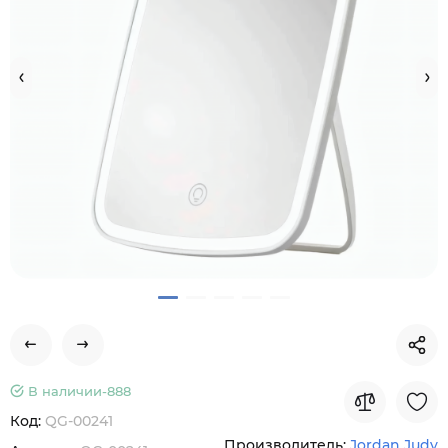
В наличии-
888
Код:
QG-00241
Производитель:
Jordan Judy