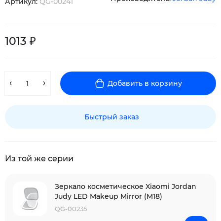
Артикул:
QG-00241
1013 ₽
Добавить в корзину
Быстрый заказ
Из той же серии
Зеркало косметическое Xiaomi Jordan
Judy LED Makeup Mirror (M18)
QG-00235