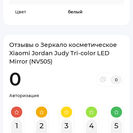
Цвет
белый
Отзывы о Зеркало косметическое
Xiaomi Jordan Judy Tri-color LED
Mirror (NV505)
0
0
Авторизация
1
2
3
4
5