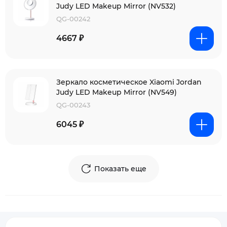
Judy LED Makeup Mirror (NV532)
QG-00242
4667 ₽
Зеркало косметическое Xiaomi Jordan
Judy LED Makeup Mirror (NV549)
QG-00243
6045 ₽
Показать еще