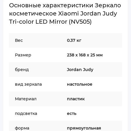
Основные характеристики Зеркало
косметическое Xiaomi Jordan Judy
Tri-color LED Mirror (NV505)
Вес
0.37 кг
Размер
238 х 168 х 25 мм
бренд
Jordan Judy
вид зеркала
настольное
Материал
пластик
подсветка
есть
форма
прямоугольная