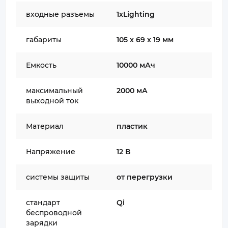
входные разъемы
1хLighting
габариты
105 х 69 х 19 мм
Емкость
10000 мАч
максимальный
2000 мА
выходной ток
Материал
пластик
Напряжение
12 В
системы защиты
от перегрузки
стандарт
Qi
беспроводной
зарядки