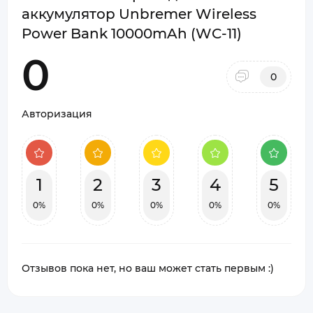
аккумулятор Unbremer Wireless
Power Bank 10000mAh (WC-11)
0
0
Авторизация
1
2
3
4
5
0%
0%
0%
0%
0%
Отзывов пока нет, но ваш может стать первым :)