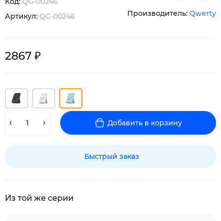
Код:
QG-00246
Производитель:
Qwerty
Артикул:
QG-00246
2867 ₽
Добавить в корзину
Быстрый заказ
Из той же серии