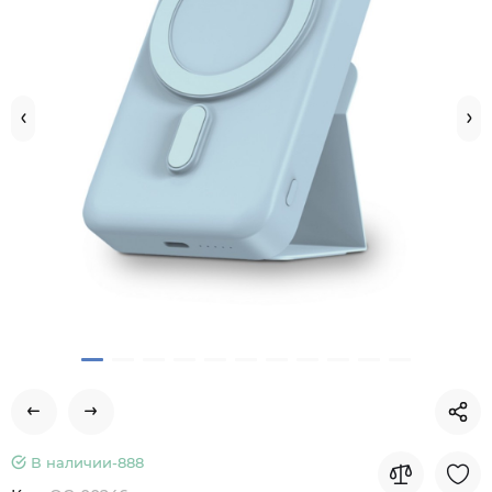
В наличии-
888