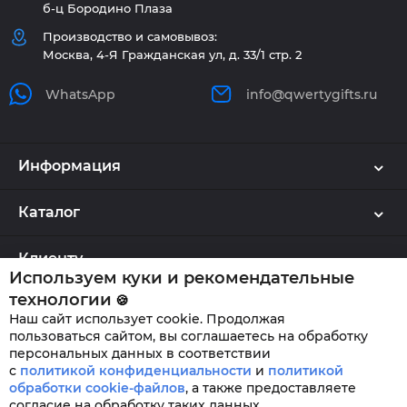
б-ц Бородино Плаза
Производство и самовывоз:
Москва, 4-Я Гражданская ул, д. 33/1 стр. 2
WhatsApp
info@qwertygifts.ru
Информация
Каталог
Клиенту
Используем куки и рекомендательные
технологии
🍪
Наш сайт использует cookie. Продолжая
QWERTYGIFTS © 2026
пользоваться сайтом, вы соглашаетесь на обработку
персональных данных в соответствии
с
политикой конфиденциальности
и
политикой
обработки cookie-файлов
,
а также предоставляете
согласие на обработку таких данных.