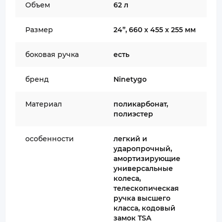
Объем
62 л
Размер
24”, 660 x 455 x 255 мм
боковая ручка
есть
бренд
Ninetygo
Материал
поликарбонат,
полиэстер
особенности
легкий и
ударопрочный,
амортизирующие
универсальные
колеса,
телескопическая
ручка высшего
класса, кодовый
замок TSA