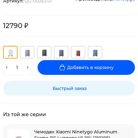
Артикул:
QG-00262.01
12790 ₽
Добавить в корзину
Быстрый заказ
Из той же серии
Чемодан Xiaomi Ninetygo Aluminum