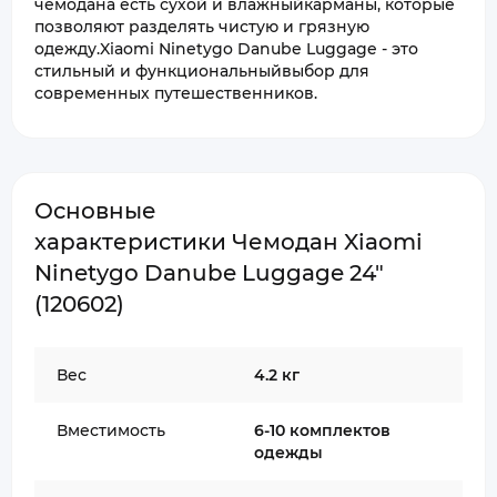
чемодана есть сухой и влажныйкарманы, которые
позволяют разделять чистую и грязную
одежду.Xiaomi Ninetygo Danube Luggage - это
стильный и функциональныйвыбор для
современных путешественников.
Основные
характеристики Чемодан Xiaomi
Ninetygo Danube Luggage 24"
(120602)
Вес
4.2 кг
Вместимость
6-10 комплектов
одежды