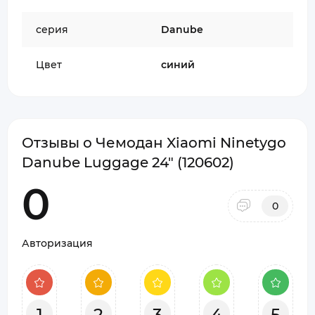
серия
Danube
Цвет
синий
Отзывы о Чемодан Xiaomi Ninetygo
Danube Luggage 24" (120602)
0
0
Авторизация
1
2
3
4
5