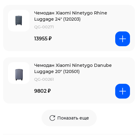
Чемодан Xiaomi Ninetygo Rhine
Luggage 24" (120203)
QG-00271
13955 ₽
Чемодан Xiaomi Ninetygo Danube
Luggage 20" (120501)
QG-00261
9802 ₽
Показать еще