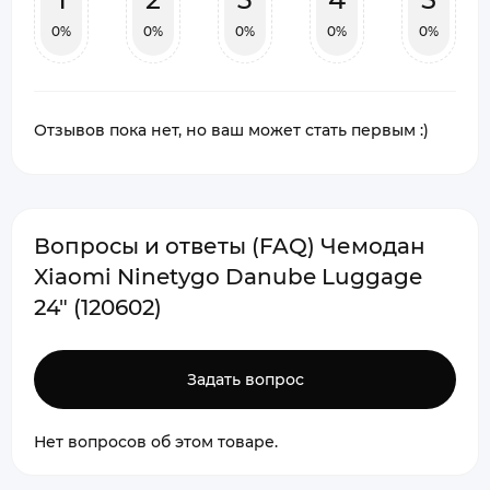
0%
0%
0%
0%
0%
Отзывов пока нет, но ваш может стать первым :)
Вопросы и ответы (FAQ) Чемодан
Xiaomi Ninetygo Danube Luggage
24" (120602)
Задать вопрос
Нет вопросов об этом товаре.