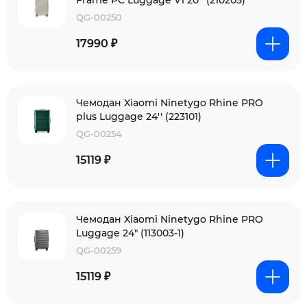
Frame PC Luggage V1 20'' (210205)
QG-00250
17990 ₽
Чемодан Xiaomi Ninetygo Rhine PRO
plus Luggage 24'' (223101)
QG-00254
15119 ₽
Чемодан Xiaomi Ninetygo Rhine PRO
Luggage 24" (113003-1)
QG-00259
15119 ₽