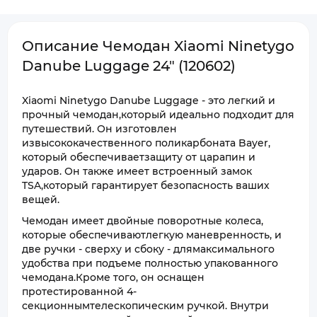
Описание Чемодан Xiaomi Ninetygo
Danube Luggage 24" (120602)
Xiaomi Ninetygo Danube Luggage - это легкий и
прочный чемодан,который идеально подходит для
путешествий. Он изготовлен
извысококачественного поликарбоната Bayer,
который обеспечиваетзащиту от царапин и
ударов. Он также имеет встроенный замок
TSA,который гарантирует безопасность ваших
вещей.
Чемодан имеет двойные поворотные колеса,
которые обеспечиваютлегкую маневренность, и
две ручки - сверху и сбоку - длямаксимального
удобства при подъеме полностью упакованного
чемодана.Кроме того, он оснащен
протестированной 4-
секционнымтелескопическим ручкой. Внутри