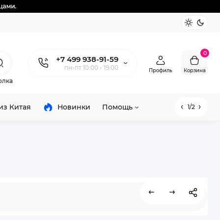
0
+7 499 938-91-59
пн-пт 10:00 - 19:00
Профиль
Корзина
олка
из Китая
Новинки
Помощь
1/2