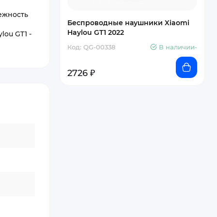
ежность
Беспроводные наушники Xiaomi
Haylou GT1 2022
ou GT1 -
Код: QG-00338
В наличии-
2726 ₽