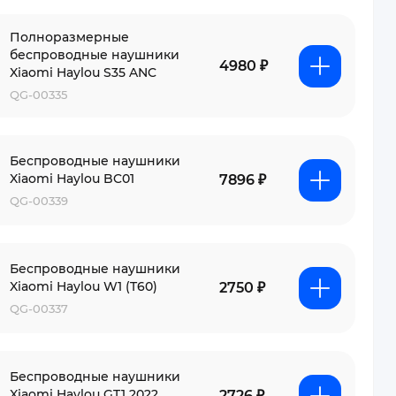
Полноразмерные
беспроводные наушники
4980 ₽
Xiaomi Haylou S35 ANC
QG-00335
Беспроводные наушники
Xiaomi Haylou BC01
7896 ₽
QG-00339
Беспроводные наушники
Xiaomi Haylou W1 (T60)
2750 ₽
QG-00337
Беспроводные наушники
Xiaomi Haylou GT1 2022
2726 ₽