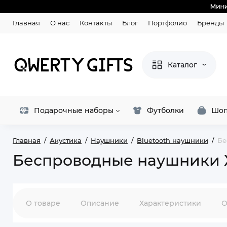
Главная
О нас
Контакты
Блог
Портфолио
Бренды
Каталог
Подарочные наборы
Футболки
Шоп
Главная
Акустика
Наушники
Bluetooth наушники
Бе
Беспроводные наушники X
О товаре
Описание
Характеристики
О