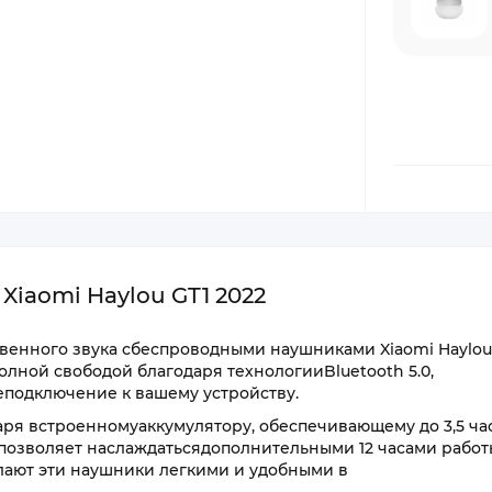
iaomi Haylou GT1 2022
венного звука сбеспроводными наушниками Xiaomi Haylou 
лной свободой благодаря технологииBluetooth 5.0,
подключение к вашему устройству.
ря встроенномуаккумулятору, обеспечивающему до 3,5 ча
позволяет наслаждатьсядополнительными 12 часами работ
лают эти наушники легкими и удобными в