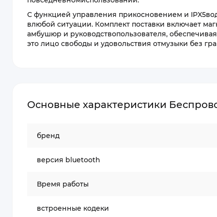
повседневномиспользовании.
С функцией управления прикосновением и IPX5вод
влюбой ситуации. Комплект поставки включает маг
амбушюр и руководствопользователя, обеспечивая 
это лицо свободы и удовольствия отмузыки без гра
Основные характеристики Беспрово
бренд
версия bluetooth
Время работы
встроенные кодеки