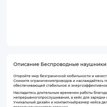
Описание Беспроводные наушники X
Откройте мир безграничной мобильности и качест
Снимите ограниченияпроводов и наслаждайтесь по
обеспечивающей стабильное и энергоэффективное
Насладитесь длительным временем работы благода
непрерывногопрослушивания, а кейс для зарядки 
Уникальный дизайн и компактныйразмер кейса де