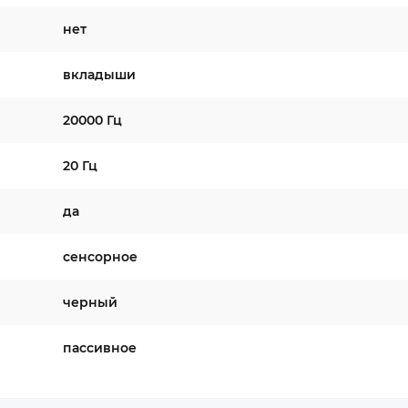
нет
вкладыши
20000 Гц
20 Гц
да
сенсорное
черный
пассивное