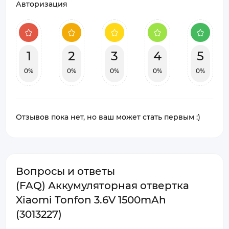
Авторизация
1
2
3
4
5
0%
0%
0%
0%
0%
Отзывов пока нет, но ваш может стать первым :)
Вопросы и ответы
(FAQ) Аккумуляторная отвертка
Xiaomi Tonfon 3.6V 1500mAh
(3013227)