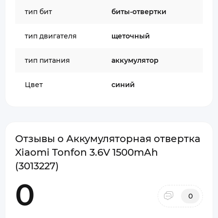
тип бит
биты-отвертки
тип двигателя
щеточный
тип питания
аккумулятор
Цвет
синий
Отзывы о Аккумуляторная отвертка
Xiaomi Tonfon 3.6V 1500mAh
(3013227)
0
0