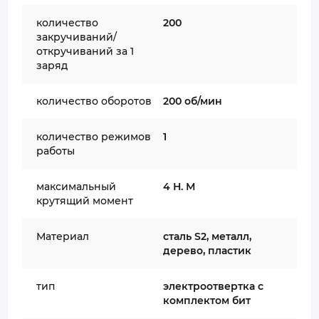
количество
200
закручиваний/
откручиваний за 1
заряд
количество оборотов
200 об/мин
количество режимов
1
работы
максимальный
4 Н. М
крутящий момент
Материал
сталь S2, металл,
дерево, пластик
тип
электроотвертка с
комплектом бит