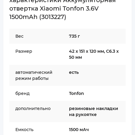
характеристики Аккумуляторная
отвертка Xiaomi Tonfon 3.6V
1500mAh (3013227)
Вес
735 г
Размер
42 х 151 х 120 мм, C6.3 x
50 мм
автоматический
есть
режим работы
бренд
Tonfon
дополнительно
резиновые накладки
на рукоятке
Емкость
1500 мАч