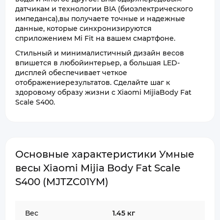
датчикам и технологии BIA (биоэлектрического
импеданса),вы получаете точные и надежные
данные, которые синхронизируются
сприложением Mi Fit на вашем смартфоне.
Стильный и минималистичный дизайн весов
впишется в любойинтерьер, а большая LED-
дисплей обеспечивает четкое
отображениерезультатов. Сделайте шаг к
здоровому образу жизни с Xiaomi MijiaBody Fat
Scale S400.
Основные характеристики Умные
весы Xiaomi Mijia Body Fat Scale
S400 (MJTZC01YM)
Вес
1.45 кг