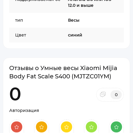
12.0 и выше
тип
Весы
Цвет
синий
Отзывы о Умные весы Xiaomi Mijia
Body Fat Scale S400 (MJTZC01YM)
0
0
Авторизация