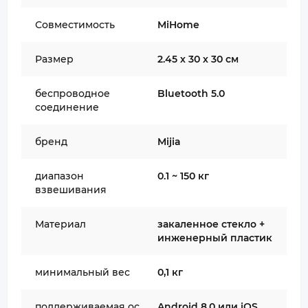
Совместимость
MiHome
Размер
2.45 х 30 х 30 см
беспроводное
Bluetooth 5.0
соединение
бренд
Mijia
диапазон
0.1 ~ 150 кг
взвешивания
Материал
закаленное стекло +
инженерный пластик
минимальный вес
0,1 кг
поддерживаемая ос
Android 8.0 или iOS