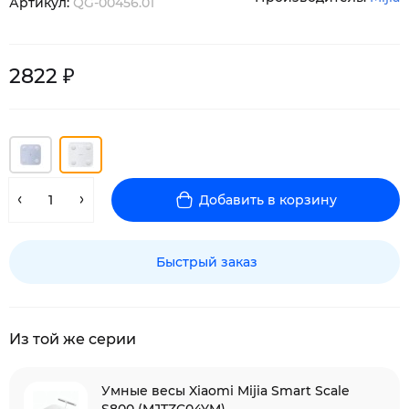
Артикул:
QG-00456.01
2822 ₽
Добавить в корзину
Быстрый заказ
Из той же серии
Умные весы Xiaomi Mijia Smart Scale