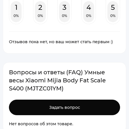
1
2
3
4
5
0%
0%
0%
0%
0%
Отзывов пока нет, но ваш может стать первым :)
Вопросы и ответы (FAQ) Умные
весы Xiaomi Mijia Body Fat Scale
S400 (MJTZC01YM)
Задать вопрос
Нет вопросов об этом товаре.