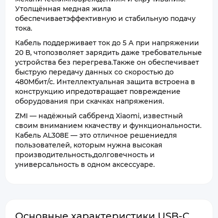
Утолщённая медная жила
обеспечиваетэффективную и стабильную подачу
тока.
Кабель поддерживает ток до 5 А при напряжении
20 В, чтопозволяет зарядить даже требовательные
устройства без перегрева.Также он обеспечивает
быструю передачу данных со скоростью до
480Мбит/с. Интеллектуальная защита встроена в
конструкцию ипредотвращает повреждение
оборудования при скачках напряжения.
ZMI — надёжный саббренд Xiaomi, известный
своим вниманием ккачеству и функциональности.
Кабель AL308E — это отличное решениедля
пользователей, которым нужна высокая
производительность,долговечность и
универсальность в одном аксессуаре.
Основные характеристики USB-C