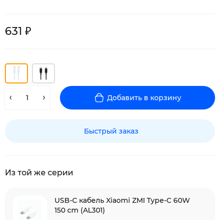
631 ₽
Добавить в корзину
Быстрый заказ
Из той же серии
USB-C кабель Xiaomi ZMI Type-C 60W
150 cm (AL301)