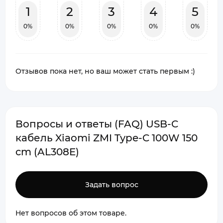
1
2
3
4
5
0%
0%
0%
0%
0%
Отзывов пока нет, но ваш может стать первым :)
Вопросы и ответы (FAQ) USB-C
кабель Xiaomi ZMI Type-C 100W 150
cm (AL308E)
Задать вопрос
Нет вопросов об этом товаре.