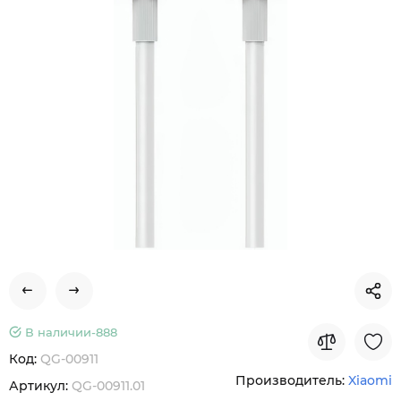
В наличии-
888
Код:
QG-00911
Производитель:
Xiaomi
Артикул:
QG-00911.01