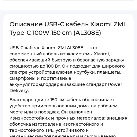
Описание USB-C кабель Xiaomi ZMI
Type-C 100W 150 cm (AL308E)
USB-C кабель Xiaomi ZMI AL308E — это
современный кабель изэкосистемы Xiaomi,
обеспечивающий быструю и безопасную зарядку
смощностью до 100 Вт. Он подходит для широкого
спектра устройств,включая ноутбуки, планшеты,
смартфоны и портативные
аккумуляторы,поддерживающие стандарт Power
Delivery.
Благодаря длине 150 см кабель обеспечивает
удобство прииспользовании дома, на рабочем
месте или в поездках. Он выполнен
изизносостойких и прочных материалов: внешняя
оболочка изготовлена изогнестойкого и
термостойкого TPE, устойчивого к
механическимповреждениям и скручиванию.