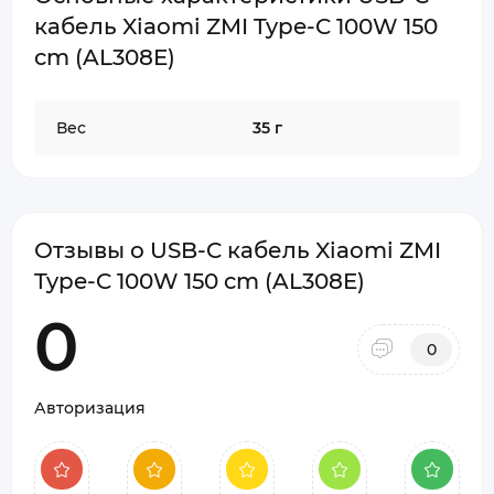
кабель Xiaomi ZMI Type-C 100W 150
cm (AL308E)
Вес
35 г
Отзывы о USB-C кабель Xiaomi ZMI
Type-C 100W 150 cm (AL308E)
0
0
Авторизация