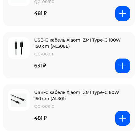
QG-00910
481 ₽
USB-C кабель Xiaomi ZMI Type-C 100W
150 cm (AL308E)
QG-00911
631 ₽
USB-C кабель Xiaomi ZMI Type-C 60W
150 cm (AL301)
QG-00910
481 ₽