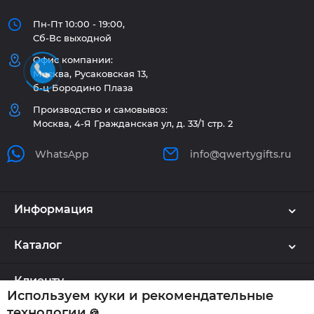
Пн-Пт 10:00 - 19:00,
Сб-Вс выходной
Офис компании:
Москва, Русаковская 13,
б-ц Бородино Плаза
Производство и самовывоз:
Москва, 4-Я Гражданская ул, д. 33/1 стр. 2
WhatsApp
info@qwertygifts.ru
Информация
Каталог
Клиенту
Используем куки и рекомендательные
технологии
🍪