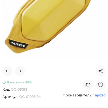
В наличии-
888
Код:
QG-01093
Производитель:
Tajezzo
Артикул:
QG-01093.04