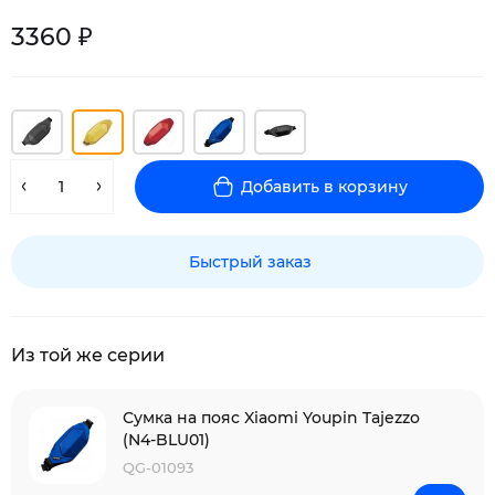
3360 ₽
Добавить в корзину
Быстрый заказ
Из той же серии
Сумка на пояс Xiaomi Youpin Tajezzo
(N4-BLU01)
QG-01093