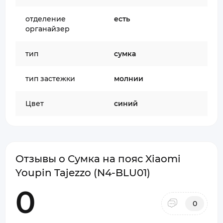
отделение
есть
органайзер
тип
сумка
тип застежки
молнии
Цвет
синий
Отзывы о Сумка на пояс Xiaomi
Youpin Tajezzo (N4-BLU01)
0
0