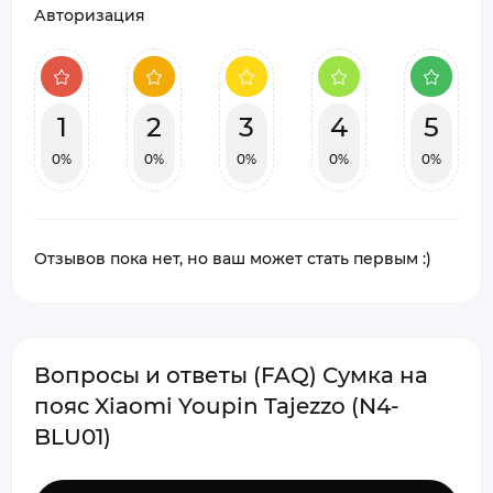
Авторизация
1
2
3
4
5
0%
0%
0%
0%
0%
Отзывов пока нет, но ваш может стать первым :)
Вопросы и ответы (FAQ) Сумка на
пояс Xiaomi Youpin Tajezzo (N4-
BLU01)