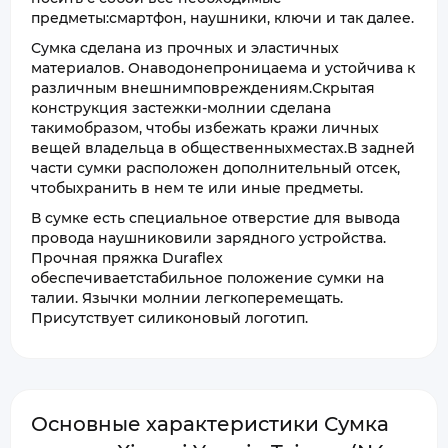
предметы:смартфон, наушники, ключи и так далее.
Сумка сделана из прочных и эластичных
материалов. Онаводонепроницаема и устойчива к
различным внешнимповреждениям.Скрытая
конструкция застежки-молнии сделана
такимобразом, чтобы избежать кражи личных
вещей владельца в общественныхместах.В задней
части сумки расположен дополнительный отсек,
чтобыхранить в нем те или иные предметы.
В сумке есть специальное отверстие для вывода
провода наушниковили зарядного устройства.
Прочная пряжка Duraflex
обеспечиваетстабильное положение сумки на
талии. Язычки молнии легкоперемещать.
Присутствует силиконовый логотип.
Основные характеристики Сумка