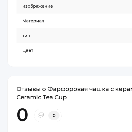
изображение
Материал
тип
Цвет
Отзывы о Фарфоровая чашка с керам
Ceramic Tea Cup
0
0