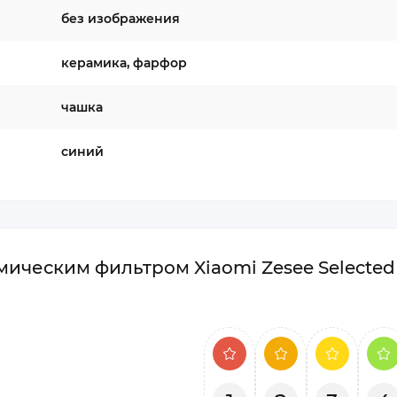
без изображения
керамика, фарфор
чашка
синий
ическим фильтром Xiaomi Zesee Selected