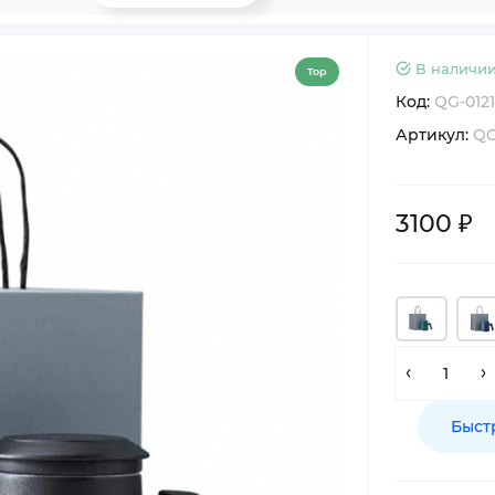
В наличии
Top
Код:
QG-012
Артикул:
QG
3100 ₽
Быст