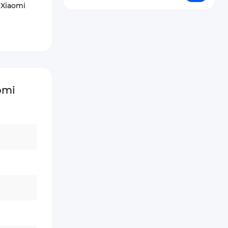
 Xiaomi
omi