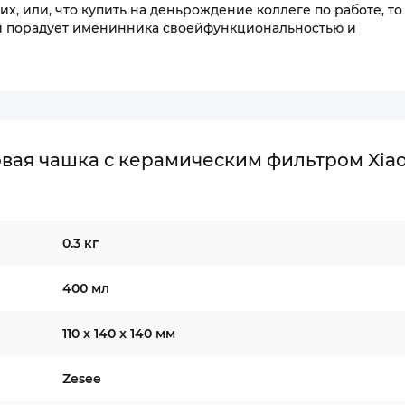
их, или, что купить на деньрождение коллеге по работе, то
с и порадует именинника своейфункциональностью и
вая чашка с керамическим фильтром Xia
0.3 кг
400 мл
110 x 140 x 140 мм
Zesee