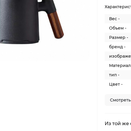
Характерис
Вес -
Объем -
Размер -
бренд -
изображе
Материал 
тип -
Цвет -
Смотреть
Из той же