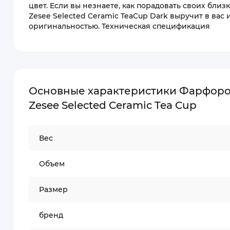
цвет. Если вы незнаете, как порадовать своих близк
Zesee Selected Ceramic TeaCup Dark выручит в ва
оригинальностью. Техническая спецификация
Основные характеристики Фарфоро
Zesee Selected Ceramic Tea Cup
Вес
Объем
Размер
бренд