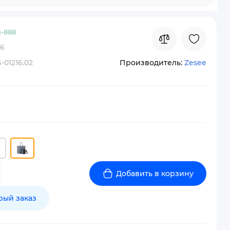
-
888
16
-01216.02
Производитель:
Zesee
Добавить в корзину
рый заказ