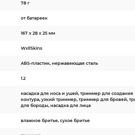
78 г
от батареек
167 x 28 x 25 мм
WxllSkins
ABS-пластик, нержавеющая сталь
1.2
насадка для носа и ушей, триммер для создания
контура, узкий триммер, триммер для бровей, т
для бороды, насадка для лица
влажное бритье, сухое бритье