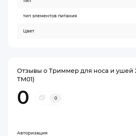
тип
тип элементов питания
Цвет
Отзывы о Триммер для носа и ушей X
TM01)
0
0
Авторизация