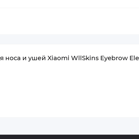
носа и ушей Xiaomi WllSkins Eyebrow Elec