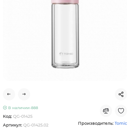
В наличии-
888
Код:
QG-01425
Производитель:
Tomic
Артикул:
QG-01425.02