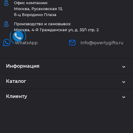
Офис компании:
Москва, Русаковская 13,
б-ц Бородино Плаза
Производство и самовывоз:
Москва, 4-Я Гражданская ул, д. 33/1 стр. 2
WhatsApp
info@qwertygifts.ru
Информация
Каталог
Клиенту
Используем куки и рекомендательные
технологии
🍪
Наш сайт использует cookie. Продолжая
QWERTYGIFTS © 2026
пользоваться сайтом, вы соглашаетесь на обработку
персональных данных в соответствии