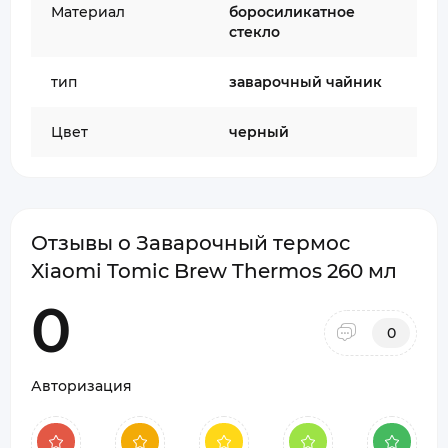
Материал
боросиликатное
стекло
тип
заварочный чайник
Цвет
черный
Отзывы о Заварочный термос
Xiaomi Tomic Brew Thermos 260 мл
0
0
Авторизация