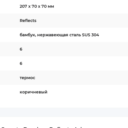
207 x 70 x 70 мм
Reflects
бамбук, нержавеющая сталь SUS 304
6
6
термос
коричневый