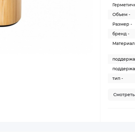
Герметичн
Объем -
Размер -
бренд -
Материал 
поддержан
поддержан
тип -
Смотреть