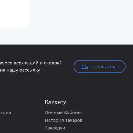
 курсе всех акций и скидок?
Подписаться
Подписаться
на нашу рассылку
Клиенту
укция
Личный Кабинет
История заказов
Закладки