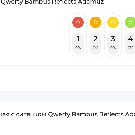
 Qwerty Bambus Reflects Adamuz
1
2
3
4
0%
0%
0%
0%
чая с ситечком Qwerty Bambus Reflects A