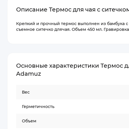
Описание Термос для чая с ситечко
Крепкий и прочный термос выполнен из бамбука 
съемное ситечко длячая. Объем 450 мл. Гравировк
Основные характеристики Термос дл
Adamuz
Вес
Герметичность
Объем