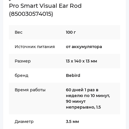
Pro Smart Visual Ear Rod
(850030574015)
Вес
100 г
Источник питания
от аккумулятора
Размер
13 x 140 x 13 мм
бренд
Bebird
Время работы
60 дней 1 раз в
неделю по 10 минут,
90 минут
непрерывно, 1.5
Диаметр
3.5 мм