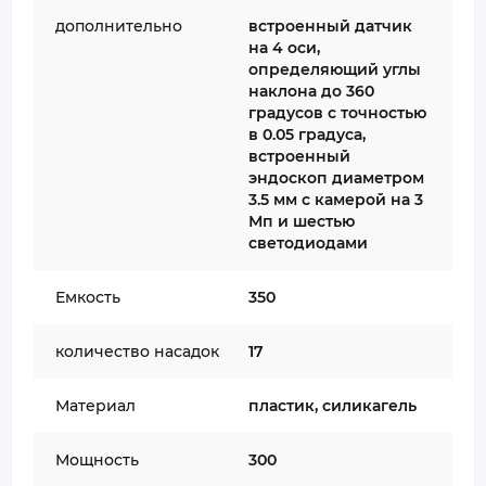
дополнительно
встроенный датчик
на 4 оси,
определяющий углы
наклона до 360
градусов с точностью
в 0.05 градуса,
встроенный
эндоскоп диаметром
3.5 мм с камерой на 3
Мп и шестью
светодиодами
Емкость
350
количество насадок
17
Материал
пластик, силикагель
Мощность
300