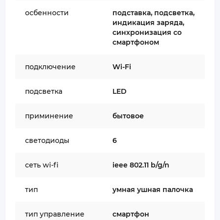
осбенности
подставка, подсветка,
индикация заряда,
синхронизация со
смартфоном
подключение
Wi-Fi
подсветка
LED
приминение
бытовое
светодиоды
6
сеть wi-fi
ieee 802.11 b/g/n
тип
умная ушная палочка
тип управление
смартфон