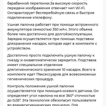
барабанной перепонки.За высокую скорость
передачи изображения отвечает чип Wi-Fi.
Онгарантирует бесперебойную связь и быстрое
подключение ктелефону.
Ушная палочка работает при помощи встроенного
аккумулятора семкостью 350 мАч. Этого объема
более чем достаточно для долгойэксплуатации.
Зарядка осуществляется при помощи подставки
дляхранения насадок, которая идет в комплекте с
устройством.
Достаточно просто подключить ушную палочку к
гнезду и онаавтоматически зарядится. Подставка
имеет специальное отделение
длягигиенического хранения 10 насадок. Всего в
комплекте идет 17аксессуаров для всевозможных
гигиенических процедур.
Контроль положения ушной палочки
осуществляется при помощи4-осевого датчика. Он
определяет угол наклона на все 360° сточностью
до 0,05°. Эта технология обезопасит пользователя
во времягигиенических процедур. Для