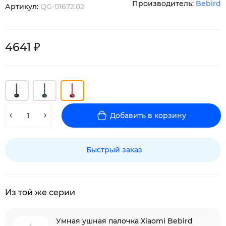
Производитель:
Bebird
Артикул:
QG-01672.02
4641 ₽
Добавить в корзину
Быстрый заказ
Из той же серии
Умная ушная палочка Xiaomi Bebird