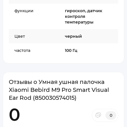
функции
гироскоп, датчик
контроля
температуры
Цвет
черный
частота
100 Гц
Отзывы о Умная ушная палочка
Xiaomi Bebird M9 Pro Smart Visual
Ear Rod (850030574015)
0
0