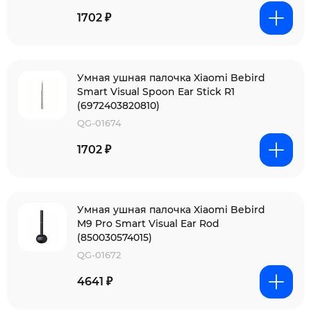
1702 ₽
Умная ушная палочка Xiaomi Bebird
Smart Visual Spoon Ear Stick R1
(6972403820810)
QG-01674
1702 ₽
Умная ушная палочка Xiaomi Bebird
M9 Pro Smart Visual Ear Rod
(850030574015)
QG-01672
4641 ₽