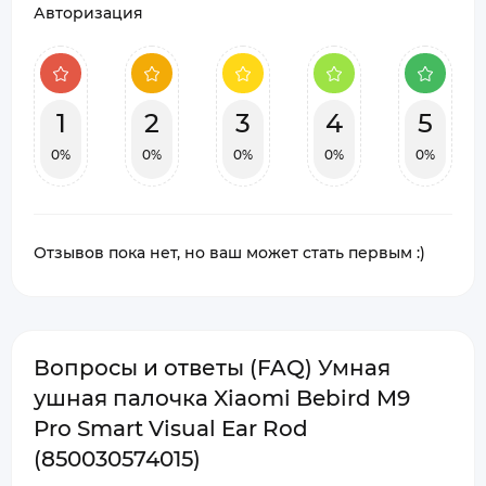
Авторизация
1
2
3
4
5
0%
0%
0%
0%
0%
Отзывов пока нет, но ваш может стать первым :)
Вопросы и ответы (FAQ) Умная
ушная палочка Xiaomi Bebird M9
Pro Smart Visual Ear Rod
(850030574015)