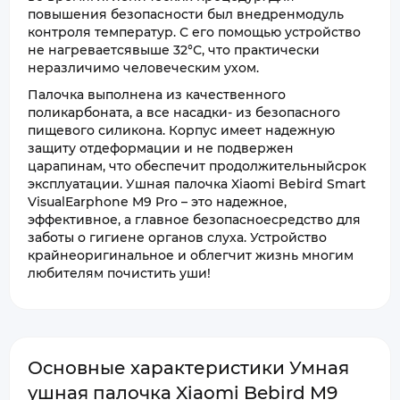
повышения безопасности был внедренмодуль
контроля температур. С его помощью устройство
не нагреваетсявыше 32°С, что практически
неразличимо человеческим ухом.
Палочка выполнена из качественного
поликарбоната, а все насадки- из безопасного
пищевого силикона. Корпус имеет надежную
защиту отдеформации и не подвержен
царапинам, что обеспечит продолжительныйсрок
эксплуатации. Ушная палочка Xiaomi Bebird Smart
VisualEarphone M9 Pro – это надежное,
эффективное, а главное безопасноесредство для
заботы о гигиене органов слуха. Устройство
крайнеоригинальное и облегчит жизнь многим
любителям почистить уши!
Основные характеристики Умная
ушная палочка Xiaomi Bebird M9