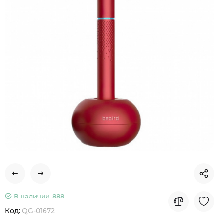
В наличии-
888
Код:
QG-01672