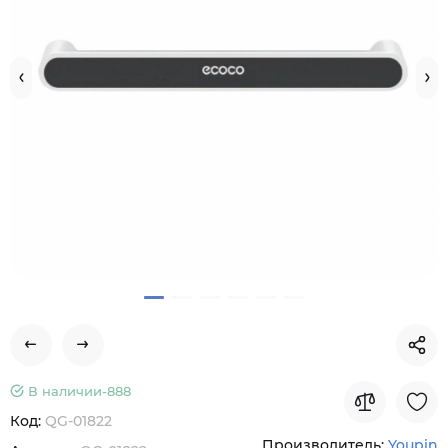
В наличии-
888
Код:
QG-01822
Производитель:
Youpin