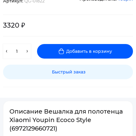
Артикул:
QG-01822
3320 ₽
Добавить в корзину
Быстрый заказ
Описание Вешалка для полотенца
Xiaomi Youpin Ecoco Style
(6972129660721)