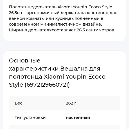
Полотенцедержатель Xiaomi Youpin Ecoco Style
26.5cm –эргономичный держатель полотенец для
ванной комнаты или кухни,выполненный в
современном минималистичном дизайне.
Ширина держателясоставляет 26.5 сантиметров.
Основные
характеристики Вешалка для
полотенца Xiaomi Youpin Ecoco
Style (6972129660721)
Вес
262 г
Тип установки
настенный