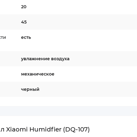
20
45
сти
есть
увлажнение воздуха
механическое
черный
л Xiaomi Humidfier (DQ-107)