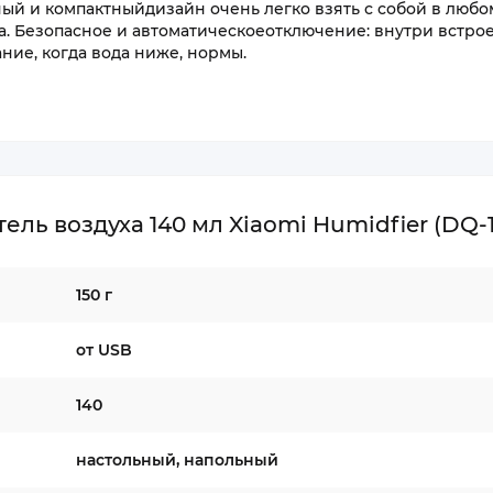
й и компактныйдизайн очень легко взять с собой в любо
а. Безопасное и автоматическоеотключение: внутри встро
ние, когда вода ниже, нормы.
ь воздуха 140 мл Xiaomi Humidfier (DQ-1
150 г
от USB
140
настольный, напольный