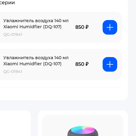
 серии
Увлажнитель воздуха 140 мл
Xiaomi Humidfier (DQ-107)
850 ₽
QG-01941
Увлажнитель воздуха 140 мл
Xiaomi Humidfier (DQ-107)
850 ₽
QG-01941