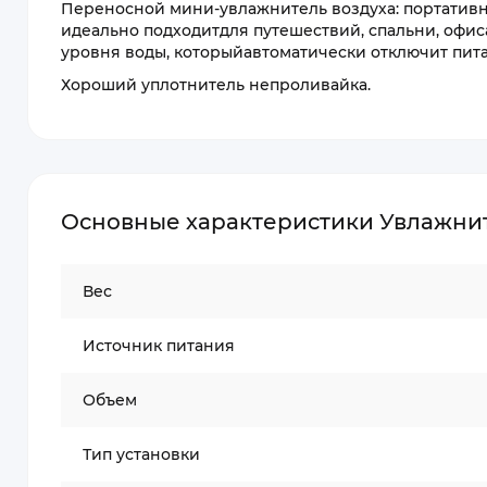
Переносной мини-увлажнитель воздуха: портативны
идеально подходитдля путешествий, спальни, офис
уровня воды, которыйавтоматически отключит пита
Хороший уплотнитель непроливайка.
Основные характеристики Увлажнител
Вес
Источник питания
Объем
Тип установки