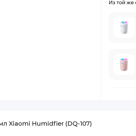
Из той же
л Xiaomi Humidfier (DQ-107)