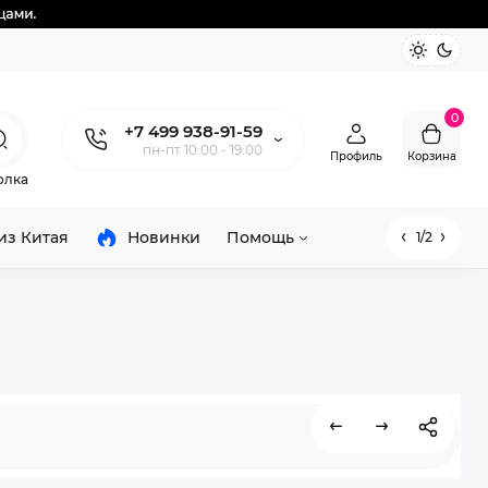
0
+7 499 938-91-59
пн-пт 10:00 - 19:00
Профиль
Корзина
олка
из Китая
Новинки
Помощь
1/2