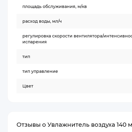
площадь обслуживания, м/кв
расход воды, мл/ч
регулировка скорости вентилятора/интенсивно
испарения
тип
тип управление
Цвет
Отзывы о Увлажнитель воздуха 140 м