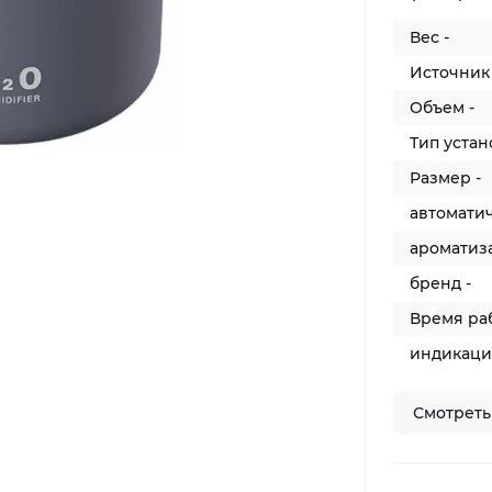
Вес -
Источник 
Объем -
Тип устан
Размер -
автомати
ароматиз
бренд -
Время раб
индикаци
Смотреть