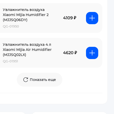
Увлажнитель воздуха
Xiaomi Mijia Humidifier 2
4109 ₽
(MJJSQ06DY)
QG-01950
Увлажнитель воздуха 4 л
Xiaomi Mijia Air Humidifier
4620 ₽
(MJJSQ02LX)
QG-01951
Показать еще