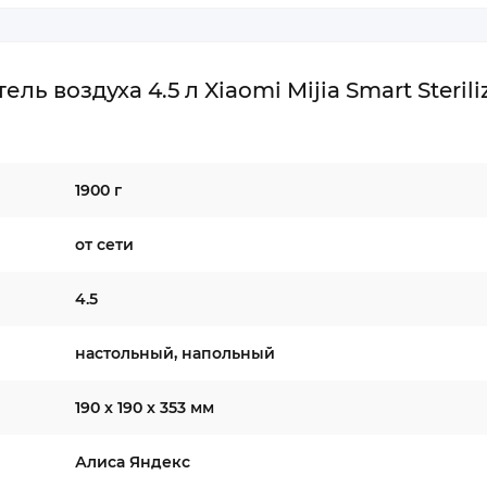
 воздуха 4.5 л Xiaomi Mijia Smart Sterili
1900 г
от сети
4.5
настольный, напольный
190 х 190 х 353 мм
Алиса Яндекс