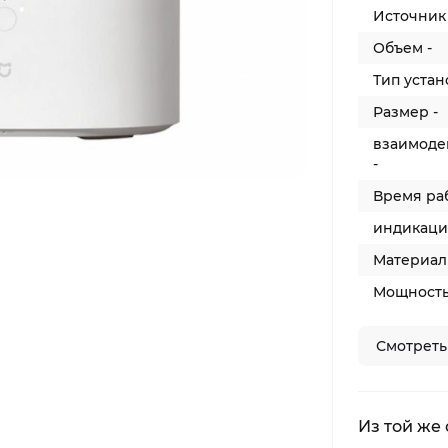
Источник 
Объем -
Тип устан
Размер -
взаимоде
-
Время раб
индикаци
Материал 
Мощность
Смотреть
Из той же