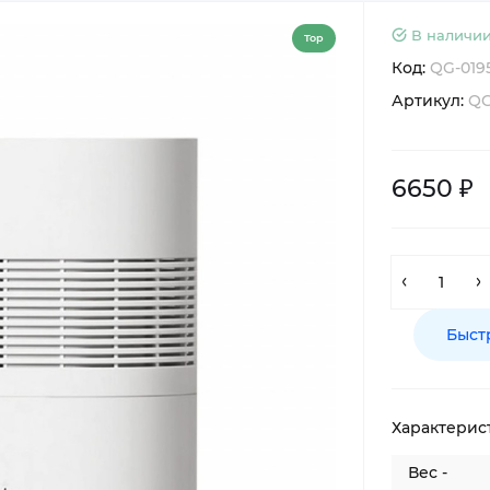
В наличии
Top
Код:
QG-019
Артикул:
QG
6650 ₽
Быст
Характерис
Вес -