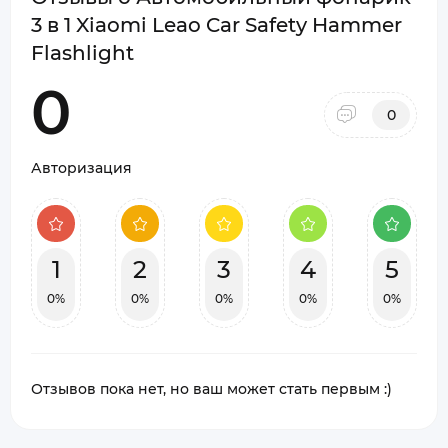
3 в 1 Xiaomi Leao Car Safety Hammer
Flashlight
0
0
Авторизация
1
2
3
4
5
0%
0%
0%
0%
0%
Отзывов пока нет, но ваш может стать первым :)