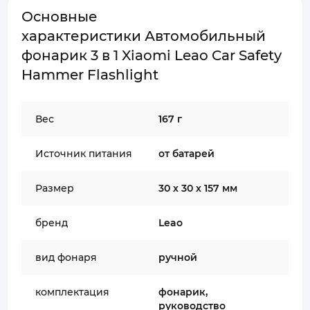
Основные
характеристики Автомобильный
фонарик 3 в 1 Xiaomi Leao Car Safety
Hammer Flashlight
Вес
167 г
Источник питания
от батарей
Размер
30 х 30 х 157 мм
бренд
Leao
вид фонаря
ручной
комплектация
фонарик,
руководство