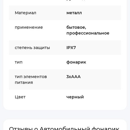
Материал
металл
применение
бытовое,
профессиональное
степень защиты
IPX7
тип
фонарик
тип элементов
3хААА
питания
Цвет
черный
Отзывы о Автомобильный фонарик