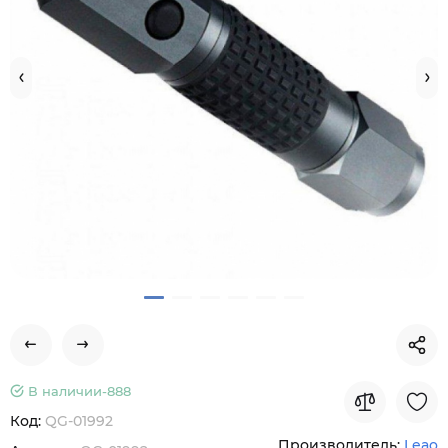
В наличии-
888
Код:
QG-01992
Производитель:
Leao