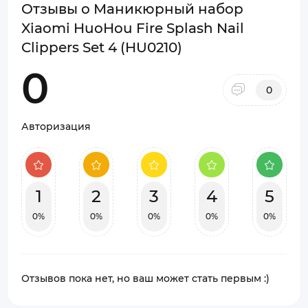
Отзывы о Маникюрный набор
Xiaomi HuoHou Fire Splash Nail
Clippers Set 4 (HU0210)
0
0
Авторизация
1
2
3
4
5
0%
0%
0%
0%
0%
Отзывов пока нет, но ваш может стать первым :)