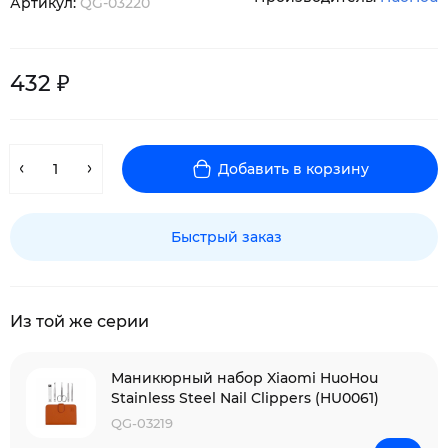
Артикул:
QG-03220
432 ₽
Добавить в корзину
Быстрый заказ
Из той же серии
Маникюрный набор Xiaomi HuoHou
Stainless Steel Nail Clippers (HU0061)
QG-03219