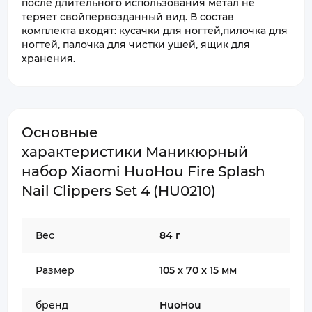
после длительного использования метал не
теряет свойпервозданный вид. В состав
комплекта входят: кусачки для ногтей,пилочка для
ногтей, палочка для чистки ушей, ящик для
хранения.
Основные
характеристики Маникюрный
набор Xiaomi HuoHou Fire Splash
Nail Clippers Set 4 (HU0210)
Вес
84 г
Размер
105 x 70 x 15 мм
бренд
HuoHou