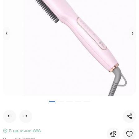
В наличии-
888