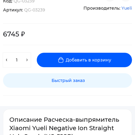
Код:
QG-03239
Производитель:
Yueli
Артикул:
QG-03239
6745 ₽
Добавить в корзину
Быстрый заказ
Описание Расческа-выпрямитель
Xiaomi Yueli Negative Ion Straight