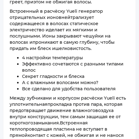
греет, приэтом не обжигая волосы.
Встроенный в расчёску Yueli генератор
отрицательных ионовнейтрализует
содержащееся в волосах статическое
электричество иделает их мягкими и
послушными. Ионы закрывают чешуйки на
волосах ипроникают в самую глубину, чтобы
придать им блеск ишелковистость.
4 настройки температуры
Эффективно сочетаются с разными типами
волос
Секрет гладкости и блеска
А с влажными волосами можно?
Все сделано для удобства пользователя
Между зубчиками и корпусом расчёски Yueli есть
уплотнительнаяпрокладка против пара, которая
предотвращает движение влажноговоздуха
внутри конструкции, тем самым защищая ее от
короткогозамыкания.Встроенная
теплопроводящая пластина не вступает в
прямойконтакт с кожей, не обжигая и не нанося