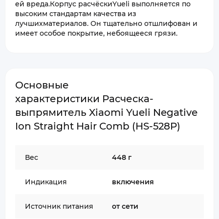
ей вреда.Корпус расчёскиYueli выполняется по
высоким стандартам качества из
лучшихматериалов. Он тщательно отшлифован и
имеет особое покрытие, небоящееся грязи.
Основные
характеристики Расческа-
выпрямитель Xiaomi Yueli Negative
Ion Straight Hair Comb (HS-528P)
Вес
448 г
Индикация
включения
Источник питания
от сети