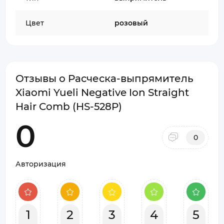
Цвет
розовый
Отзывы о Расческа-выпрямитель
Xiaomi Yueli Negative Ion Straight
Hair Comb (HS-528P)
0
0
Авторизация
1
2
3
4
5