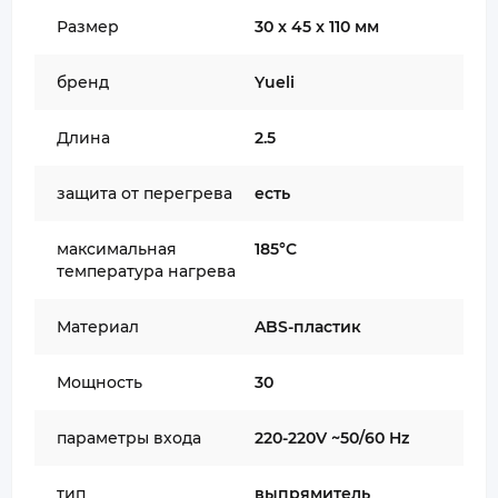
Размер
30 x 45 x 110 мм
бренд
Yueli
Длина
2.5
защита от перегрева
есть
максимальная
185°C
температура нагрева
Материал
ABS-пластик
Мощность
30
параметры входа
220-220V ~50/60 Hz
тип
выпрямитель