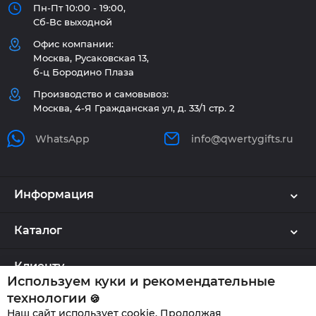
Пн-Пт 10:00 - 19:00,
Сб-Вс выходной
Офис компании:
Москва, Русаковская 13,
б-ц Бородино Плаза
Производство и самовывоз:
Москва, 4-Я Гражданская ул, д. 33/1 стр. 2
WhatsApp
info@qwertygifts.ru
Информация
Каталог
Клиенту
Используем куки и рекомендательные
технологии
🍪
Наш сайт использует cookie. Продолжая
QWERTYGIFTS © 2026