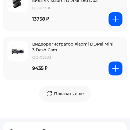
вида 4K Xiaomi DDPai Z50 Dual
QG-03300
13758 ₽
Видеорегистратор Xiaomi DDPai Mini
3 Dash Cam
QG-03303
9435 ₽
Показать еще