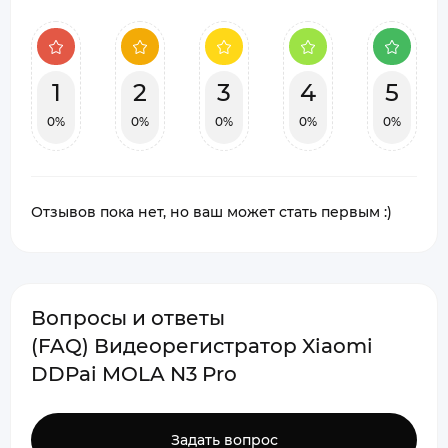
1
2
3
4
5
0%
0%
0%
0%
0%
Отзывов пока нет, но ваш может стать первым :)
Вопросы и ответы
(FAQ) Видеорегистратор Xiaomi
DDPai MOLA N3 Pro
Задать вопрос