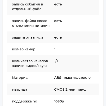
запись события в
есть
отдельный файл
запись файла после
есть
отключения питания
защита от записи
есть
кол-во камер
1
количество каналов
1/1
записи видео/звука
Материал
ABS-пластик, стекло
матрица
CMOS 2 млн пикс.
поддержка hd
1080p