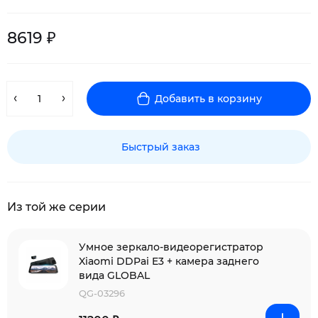
8619 ₽
Добавить в корзину
Быстрый заказ
Из той же серии
Умное зеркало-видеорегистратор
Xiaomi DDPai E3 + камера заднего
вида GLOBAL
QG-03296