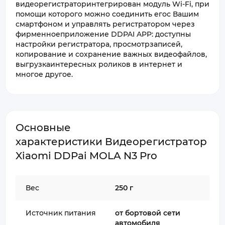
видеорегистраторинтегрирован модуль Wi-Fi, при
помощи которого можно соединить егос Вашим
смартфоном и управлять регистратором через
фирменноеприложение DDPAI APP: доступны
настройки регистратора, просмотрзаписей,
копирование и сохранение важных видеофайлов,
выгрузкаинтересных роликов в интернет и
многое другое.
Основные
характеристики Видеорегистратор
Xiaomi DDPai MOLA N3 Pro
Вес
250 г
Источник питания
от бортовой сети
автомобиля