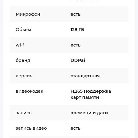
Микрофон
есть
Объем
128 ГБ
wi-fi
есть
бренд
DDPai
версия
стандартная
видеокодек
H.265 Поддержка
карт памяти
запись
времени и даты
запись видео
есть