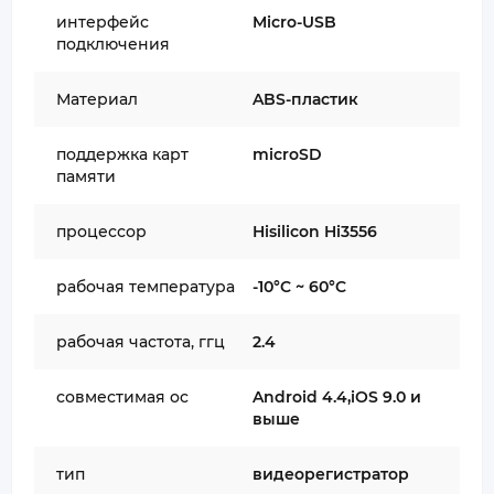
интерфейс
Micro-USB
подключения
Материал
ABS-пластик
поддержка карт
microSD
памяти
процессор
Hisilicon Hi3556
рабочая температура
-10°C ~ 60°C
рабочая частота, ггц
2.4
совместимая oc
Android 4.4,iOS 9.0 и
выше
тип
видеорегистратор