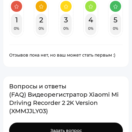
1
2
3
4
5
0%
0%
0%
0%
0%
Отзывов пока нет, но ваш может стать первым :)
Вопросы и ответы
(FAQ) Видеорегистратор Xiaomi Mi
Driving Recorder 2 2K Version
(XMMJJLY03)
Задать вопрос