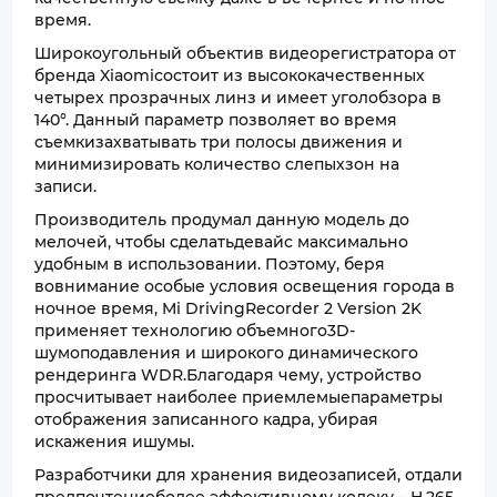
время.
Широкоугольный объектив видеорегистратора от
бренда Xiaomiсостоит из высококачественных
четырех прозрачных линз и имеет уголобзора в
140°. Данный параметр позволяет во время
съемкизахватывать три полосы движения и
минимизировать количество слепыхзон на
записи.
Производитель продумал данную модель до
мелочей, чтобы сделатьдевайс максимально
удобным в использовании. Поэтому, беря
вовнимание особые условия освещения города в
ночное время, Mi DrivingRecorder 2 Version 2K
применяет технологию объемного3D-
шумоподавления и широкого динамического
рендеринга WDR.Благодаря чему, устройство
просчитывает наиболее приемлемыепараметры
отображения записанного кадра, убирая
искажения ишумы.
Разработчики для хранения видеозаписей, отдали