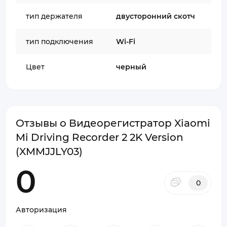
тип держателя
двусторонний скотч
тип подключения
Wi-Fi
Цвет
черный
Отзывы о Видеорегистратор Xiaomi
Mi Driving Recorder 2 2K Version
(XMMJJLY03)
0
0
Авторизация