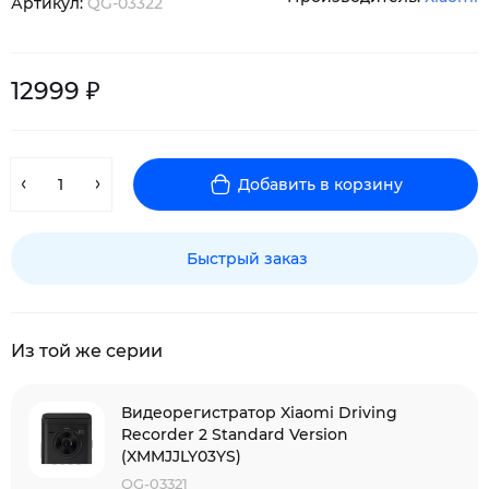
Артикул:
QG-03322
12999 ₽
Добавить в корзину
Быстрый заказ
Из той же серии
Видеорегистратор Xiaomi Driving
Recorder 2 Standard Version
(XMMJJLY03YS)
QG-03321