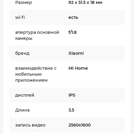
Размер
92 x 51.5 x 18 мм
wi-fi
есть
апертура основной
f/1.8
камеры
бренд
Xiaomi
взаимодействие с
Mi Home
мобильным
приложением
дисплей
IPS
Длина
3.5
запись видео
2560х1600