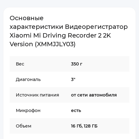
Основные
характеристики Видеорегистратор
Xiaomi Mi Driving Recorder 2 2K
Version (XMMJJLY03)
Вес
350 г
Диагональ
3"
Источник питания
от сети автомобиля
Микрофон
есть
Объем
16 Гб, 128 ГБ