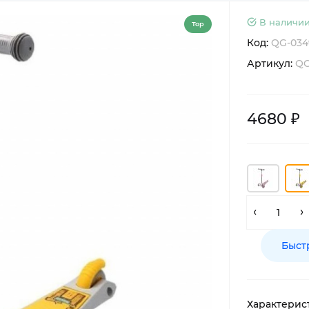
В наличии
Top
Код:
QG-034
Артикул:
QG
4680 ₽
Быст
Характерис