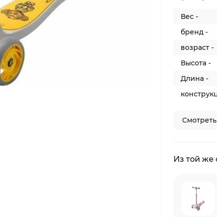
Вес -
бренд -
возраст -
Высота -
Длина -
конструкц
Смотреть
Из той же