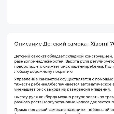
Описание Детский самокат Xiaomi 70
Детский самокат обладает складной конструкцией,
разныхпринадлежностей. Высота руля регулируетс
поворотах, что снижает риск паденияребенка. Пол
любому дорожному покрытию.
Управление самокатом осуществляется с помощью 
тяжести ребенка.Обеспечивается автоматическое 
уменьшает риск выхода из равновесия ипадения.
Высоту руля кикборда можно регулировать по трем
разного роста.Полиуретановые колеса двигаются 
Прямо под декой самоката находится небольшой от