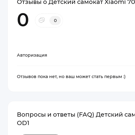
Отзывы о Детский самокат Xiaomi 700
0
0
Авторизация
Отзывов пока нет, но ваш может стать первым :)
Вопросы и ответы (FAQ) Детский само
OD1