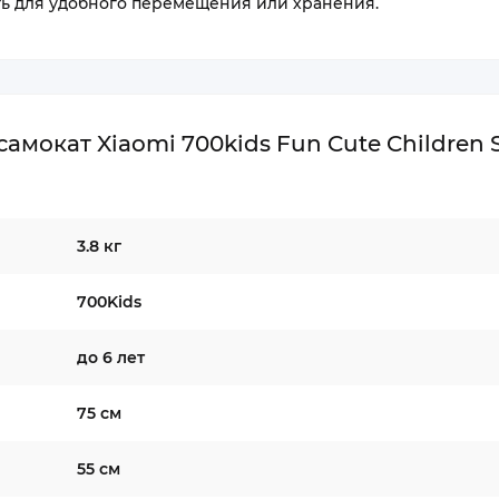
ть для удобного перемещения или хранения.
мокат Xiaomi 700kids Fun Cute Children 
3.8 кг
700Kids
до 6 лет
75 см
55 см