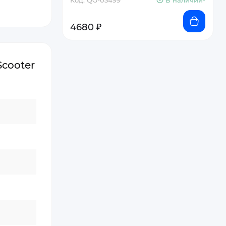
Код: QG-03499
В наличии-
4680 ₽
Scooter