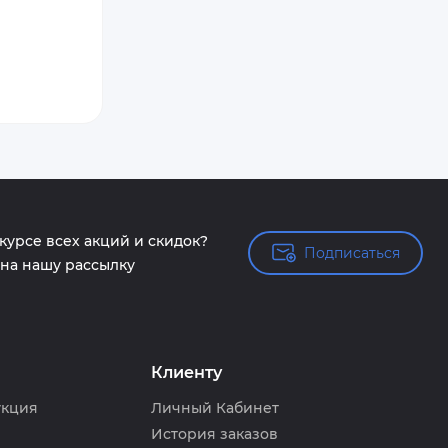
 курсе всех акций и скидок?
Подписаться
Подписаться
на нашу рассылку
Клиенту
укция
Личный Кабинет
История заказов