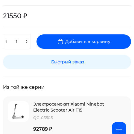
21550 ₽
Добавить в корзину
Быстрый заказ
Из той же серии
Электросамокат Xiaomi Ninebot
Electric Scooter Air T15
QG-03505
92789 ₽