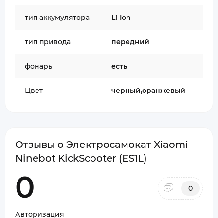
тип аккумулятора
Li-Ion
тип привода
передний
фонарь
есть
Цвет
черный,оранжевый
Отзывы о Электросамокат Xiaomi
Ninebot KickScooter (ES1L)
0
0
Авторизация