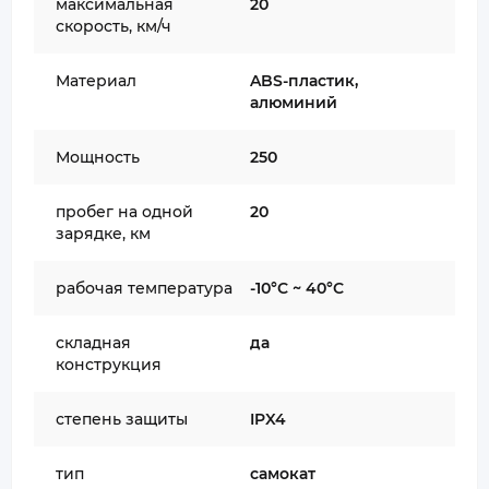
максимальная
20
скорость, км/ч
Материал
ABS-пластик,
алюминий
Мощность
250
пробег на одной
20
зарядке, км
рабочая температура
-10°С ~ 40°С
складная
да
конструкция
степень защиты
IPX4
тип
самокат