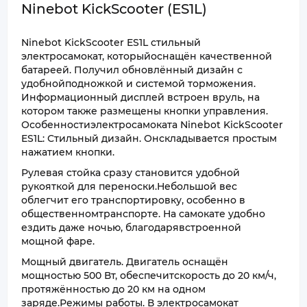
Ninebot KickScooter (ES1L)
Ninebot KickScooter ES1L стильный
электросамокат, которыйоснащён качественной
батареей. Получил обновлённый дизайн с
удобнойподножкой и системой торможения.
Информационный дисплей встроен вруль, на
котором также размещены кнопки управления.
Особенностиэлектросамоката Ninebot KickScooter
ES1L: Стильный дизайн. Онскладывается простым
нажатием кнопки.
Рулевая стойка сразу становится удобной
рукояткой для переноски.Небольшой вес
облегчит его транспортировку, особенно в
общественномтранспорте. На самокате удобно
ездить даже ночью, благодарявстроенной
мощной фаре.
Мощный двигатель. Двигатель оснащён
мощностью 500 Вт, обеспечитскорость до 20 км/ч,
протяжённостью до 20 км на одном
заряде.Режимы работы. В электросамокат