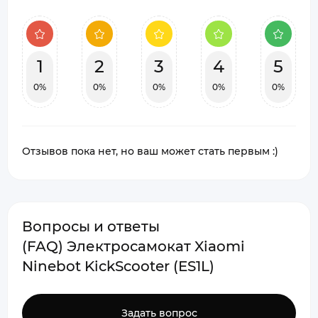
1
2
3
4
5
0%
0%
0%
0%
0%
Отзывов пока нет, но ваш может стать первым :)
Вопросы и ответы
(FAQ) Электросамокат Xiaomi
Ninebot KickScooter (ES1L)
Задать вопрос