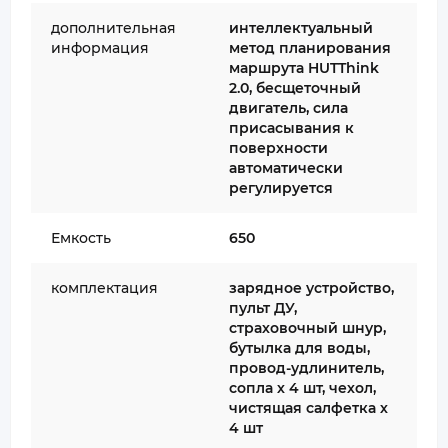
дополнительная
интеллектуальный
информация
метод планирования
маршрута HUTThink
2.0, бесщеточный
двигатель, сила
присасывания к
поверхности
автоматически
регулируется
Емкость
650
комплектация
зарядное устройство,
пульт ДУ,
страховочный шнур,
бутылка для воды,
провод-удлинитель,
сопла х 4 шт, чехол,
чистящая салфетка х
4 шт