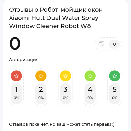
Отзывы о Робот-мойщик окон
Xiaomi Hutt Dual Water Spray
Window Cleaner Robot W8
0
0
Авторизация
1
2
3
4
5
0%
0%
0%
0%
0%
Отзывов пока нет, но ваш может стать первым :)