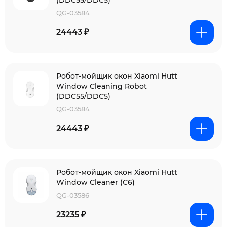
(DDC55/DDC5)
QG-03584
24443 ₽
Робот-мойщик окон Xiaomi Hutt
Window Cleaning Robot
(DDC55/DDC5)
QG-03584
24443 ₽
Робот-мойщик окон Xiaomi Hutt
Window Cleaner (C6)
QG-03586
23235 ₽