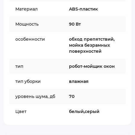
Материал
ABS-пластик
Мощность
90 Вт
особенности
обход препятствий,
мойка безрамных
поверхностей
тип
робот-мойщик окон
тип уборки
влажная
уровень шума, дб
70
Цвет
белый,серый