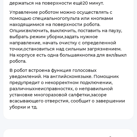
держаться на поверхности ещё20 минут.
Управление роботом можно осуществлять с
помощью специальногопульта или кнопками
находящимися на поверхности робота.
Опции:включить, выключить, поставить на паузу,
выбрать режим уборки,задать нужное
направление, начать очистку с определенной
точки,остановиться над сильным загрязнением.
На корпусе есть одна большаякнопка для вкл/выкл
робота.
В робот встроена функция голосовых
уведомлений. На английскомязыке. Помощник
предупредит о некорректном подключении,
различныхнеисправностях, о неправильной
установке многоразовой салфетки,засоре
всасывающего отверстия, сообщит о завершении
уборки и тд.