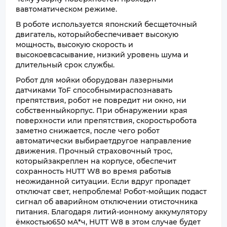
вавтоматическом режиме.
В роботе используется японский бесщеточный
двигатель, которыйобеспечивает высокую
мощность, высокую скорость и
высокоевсасывание, низкий уровень шума и
длительный срок службы.
Робот для мойки оборудован лазерными
датчиками ToF способнымираспознавать
препятствия, робот не повредит ни окно, ни
собственныйкорпус. При обнаружении края
поверхности или препятствия, скоростьробота
заметно снижается, после чего робот
автоматически выбираетдругое направление
движения. Прочный страховочный трос,
которыйзакреплен на корпусе, обеспечит
сохранность HUTT W8 во время работыв
неожиданной ситуации. Если вдруг пропадет
отключат свет, непроблема! Робот-мойщик подаст
сигнал об аварийном отключении отисточника
питания. Благодаря литий-ионному аккумулятору
ёмкостью650 мА*ч, HUTT W8 в этом случае будет