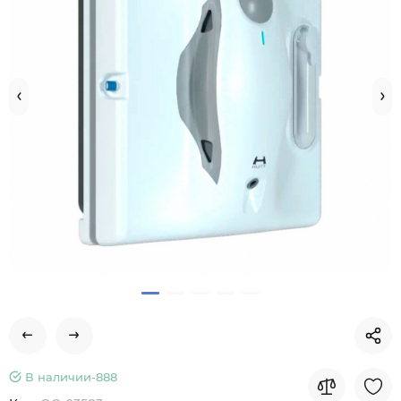
В наличии-
888