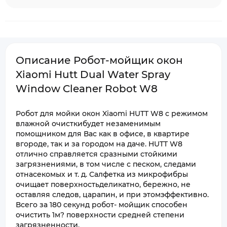
Описание Робот-мойщик окон
Xiaomi Hutt Dual Water Spray
Window Cleaner Robot W8
Робот для мойки окон Xiaomi HUTT W8 с режимом
влажной очисткибудет незаменимым
помощником для Вас как в офисе, в квартире
вгороде, так и за городом на даче. HUTT W8
отлично справляется сразными стойкими
загрязнениями, в том числе с песком, следами
отнасекомых и т. д. Салфетка из микрофибры
очищает поверхностьделикатно, бережно, не
оставляя следов, царапин, и при этомэффективно.
Всего за 180 секунд робот- мойщик способен
очистить 1м? поверхности средней степени
загрязненности.