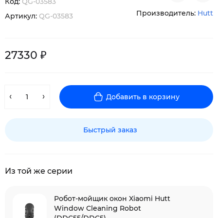
Код:
QG-03583
Производитель:
Hutt
Артикул:
QG-03583
27330 ₽
Добавить в корзину
Быстрый заказ
Из той же серии
Робот-мойщик окон Xiaomi Hutt
Window Cleaning Robot