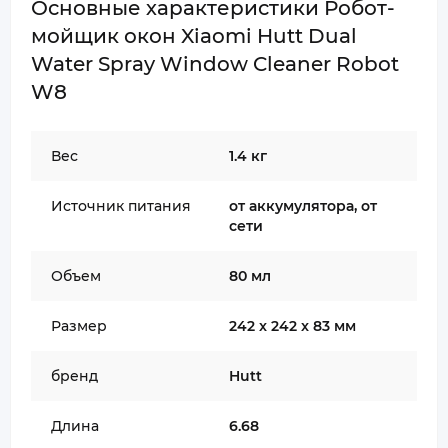
Основные характеристики Робот-
мойщик окон Xiaomi Hutt Dual
Water Spray Window Cleaner Robot
W8
Вес
1.4 кг
Источник питания
от аккумулятора, от
сети
Объем
80 мл
Размер
242 x 242 x 83 мм
бренд
Hutt
Длина
6.68