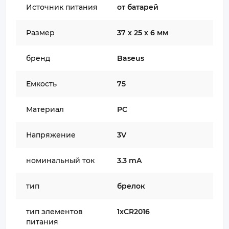
Источник питания
от батарей
Размер
37 х 25 х 6 мм
бренд
Baseus
Емкость
75
Материал
PC
Напряжение
3V
номинальный ток
3.3 mA
тип
брелок
тип элементов
1хCR2016
питания