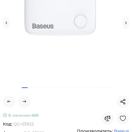
В наличии-
888
Код:
QG-03922
Производитель:
Baseus