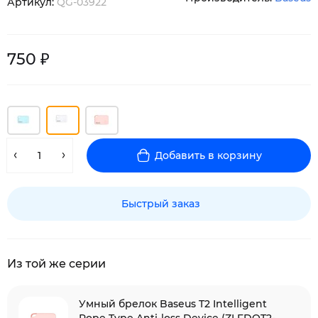
Артикул:
QG-03922
750 ₽
Добавить в корзину
Быстрый заказ
Из той же серии
Умный брелок Baseus T2 Intelligent