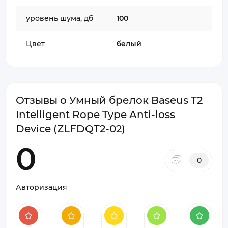
уровень шума, дб
100
Цвет
белый
Отзывы о Умный брелок Baseus T2
Intelligent Rope Type Anti-loss
Device (ZLFDQT2-02)
0
0
Авторизация