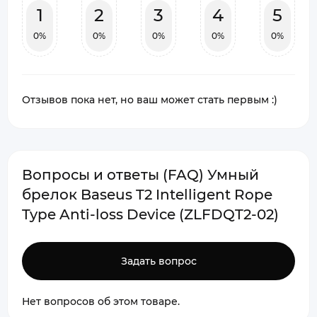
1
2
3
4
5
0%
0%
0%
0%
0%
Отзывов пока нет, но ваш может стать первым :)
Вопросы и ответы (FAQ) Умный
брелок Baseus T2 Intelligent Rope
Type Anti-loss Device (ZLFDQT2-02)
Задать вопрос
Нет вопросов об этом товаре.