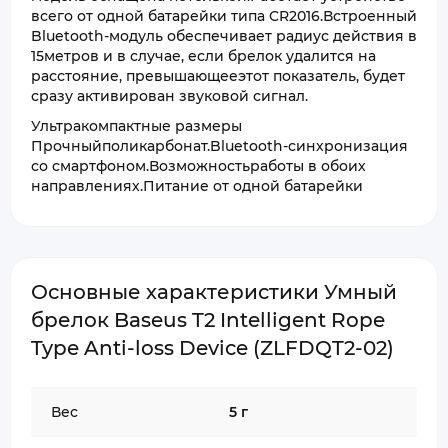
всего от одной батарейки типа CR2016.Встроенный
Bluetooth-модуль обеспечивает радиус действия в
15метров и в случае, если брелок удалится на
расстояние, превышающееэтот показатель, будет
сразу активирован звуковой сигнал.
Ультракомпактные размеры
Прочныйполикарбонат.Bluetooth-синхронизация
со смартфоном.Возможностьработы в обоих
направлениях.Питание от одной батарейки
Основные характеристики Умный
брелок Baseus T2 Intelligent Rope
Type Anti-loss Device (ZLFDQT2-02)
Вес
5 г