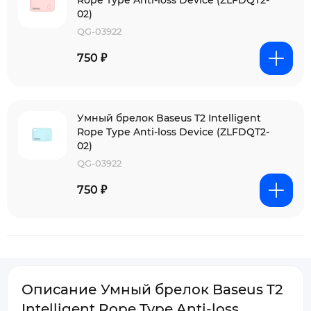
Rope Type Anti-loss Device (ZLFDQT2-
02)
QG-03922
750 ₽
Умный брелок Baseus T2 Intelligent
Rope Type Anti-loss Device (ZLFDQT2-
02)
QG-03922
750 ₽
Описание Умный брелок Baseus T2
Intelligent Rope Type Anti-loss