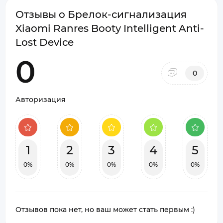
Отзывы о Брелок-сигнализация
Xiaomi Ranres Booty Intelligent Anti-
Lost Device
0
0
Авторизация
1
2
3
4
5
0%
0%
0%
0%
0%
Отзывов пока нет, но ваш может стать первым :)