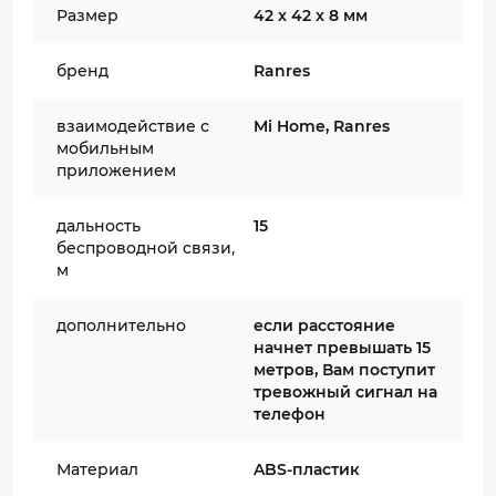
Размер
42 x 42 x 8 мм
бренд
Ranres
взаимодействие с
Mi Home, Ranres
мобильным
приложением
дальность
15
беспроводной связи,
м
дополнительно
если расстояние
начнет превышать 15
метров, Вам поступит
тревожный сигнал на
телефон
Материал
ABS-пластик