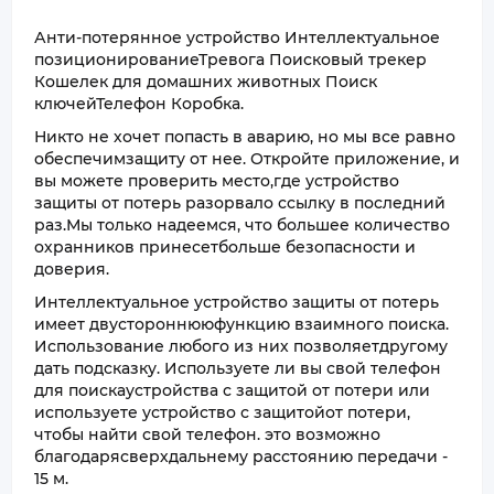
Анти-потерянное устройство Интеллектуальное
позиционированиеТревога Поисковый трекер
Кошелек для домашних животных Поиск
ключейТелефон Коробка.
Никто не хочет попасть в аварию, но мы все равно
обеспечимзащиту от нее. Откройте приложение, и
вы можете проверить место,где устройство
защиты от потерь разорвало ссылку в последний
раз.Мы только надеемся, что большее количество
охранников принесетбольше безопасности и
доверия.
Интеллектуальное устройство защиты от потерь
имеет двустороннююфункцию взаимного поиска.
Использование любого из них позволяетдругому
дать подсказку. Используете ли вы свой телефон
для поискаустройства с защитой от потери или
используете устройство с защитойот потери,
чтобы найти свой телефон. это возможно
благодарясверхдальнему расстоянию передачи -
15 м.