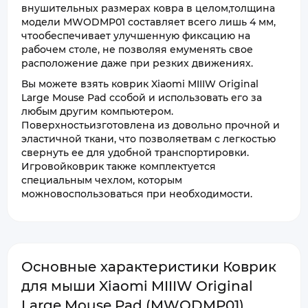
внушительных размерах ковра в целом,толщина
модели MWODMP01 составляет всего лишь 4 мм,
чтообеспечивает улучшенную фиксацию на
рабочем столе, не позволяя емуменять свое
расположение даже при резких движениях.
Вы можете взять коврик Xiaomi MIIIW Original
Large Mouse Pad ссобой и использовать его за
любым другим компьютером.
Поверхностьизготовлена из довольно прочной и
эластичной ткани, что позволяетвам с легкостью
свернуть ее для удобной транспортировки.
Игровойковрик также комплектуется
специальным чехлом, которым
можновоспользоваться при необходимости.
Основные характеристики Коврик
для мыши Xiaomi MIIIW Original
Large Mouse Pad (MWODMP01)