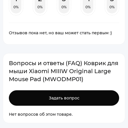
0%
0%
0%
0%
0%
Отзывов пока нет, но ваш может стать первым :)
Вопросы и ответы (FAQ) Коврик для
мыши Xiaomi MIIIW Original Large
Mouse Pad (MWODMP01)
Задать вопрос
Нет вопросов об этом товаре.