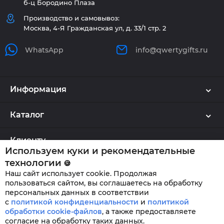
б-ц Бородино Плаза
Производство и самовывоз:
Москва, 4-Я Гражданская ул, д. 33/1 стр. 2
WhatsApp
info@qwertygifts.ru
Информация
Каталог
Клиенту
Используем куки и рекомендательные
технологии
🍪
Наш сайт использует cookie. Продолжая
QWERTYGIFTS © 2026
пользоваться сайтом, вы соглашаетесь на обработку
персональных данных в соответствии
с
политикой конфиденциальности
и
политикой
обработки cookie-файлов
,
а также предоставляете
согласие на обработку таких данных.