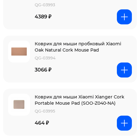
QG-03993
4389 ₽
Коврик для мыши пробковый Xiaomi
Oak Natural Cork Mouse Pad
QG-03994
3066 ₽
Коврик для мыши Xiaomi Xianger Cork
Portable Mouse Pad (SOO-Z040-NA)
QG-03995
464 ₽