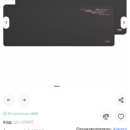
В наличии-
888
Код:
QG-03997
Производитель:
Xiaomi