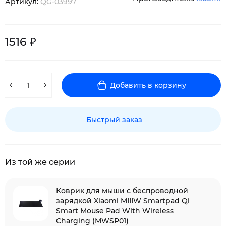
Артикул:
QG-03997
1516 ₽
Добавить в корзину
Быстрый заказ
Из той же серии
Коврик для мыши с беспроводной
зарядкой Xiaomi MIIIW Smartpad Qi
Smart Mouse Pad With Wireless
Charging (MWSP01)