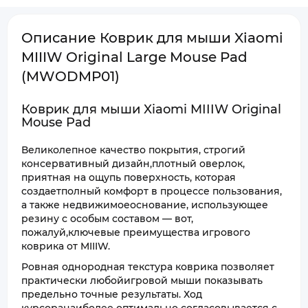
Описание Коврик для мыши Xiaomi
MIIIW Original Large Mouse Pad
(MWODMP01)
Коврик для мыши Xiaomi MIIIW Original
Mouse Pad
Великолепное качество покрытия, строгий
консервативный дизайн,плотный оверлок,
приятная на ощупь поверхность, которая
создаетполный комфорт в процессе пользования,
а также недвижимоеоснование, использующее
резину с особым составом — вот,
пожалуй,ключевые преимущества игрового
коврика от MIIIW.
Ровная однородная текстура коврика позволяет
практически любойигровой мыши показывать
предельно точные результаты. Ход