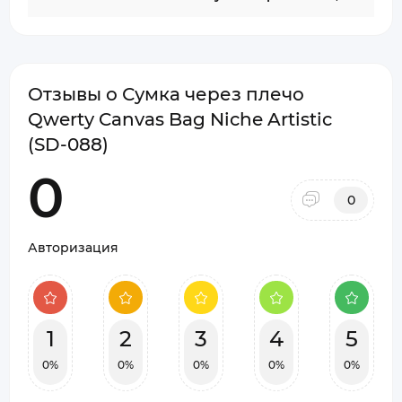
Отзывы о Сумка через плечо
Qwerty Canvas Bag Niche Artistic
(SD-088)
0
0
Авторизация
1
2
3
4
5
0%
0%
0%
0%
0%