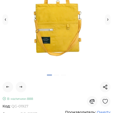
В наличии-
888
Код:
QG-01927
Производитель:
Qwerty