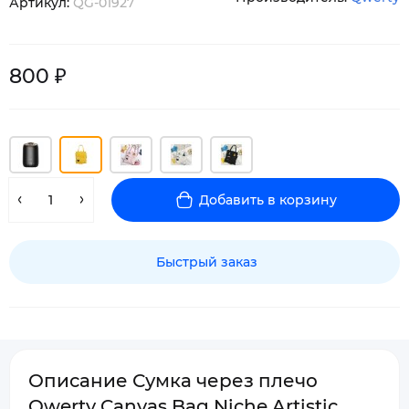
Артикул:
QG-01927
800 ₽
Добавить в корзину
Быстрый заказ
Описание Сумка через плечо
Qwerty Canvas Bag Niche Artistic