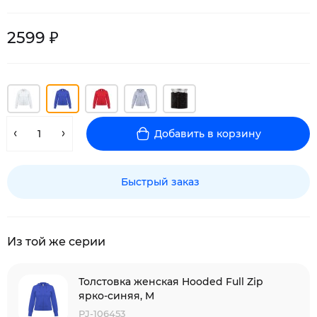
2599 ₽
Добавить в корзину
Быстрый заказ
Из той же серии
Толстовка женская Hooded Full Zip
ярко-синяя, M
PJ-106453