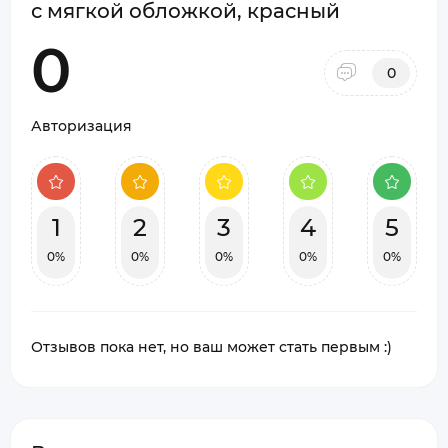
с мягкой обложкой, красный
0
0
Авторизация
1
2
3
4
5
0%
0%
0%
0%
0%
Отзывов пока нет, но ваш может стать первым :)