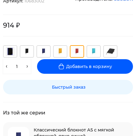
Артикул:
10683002
914 ₽
Добавить в корзину
Быстрый заказ
Из той же серии
Классический блокнот А5 с мягкой