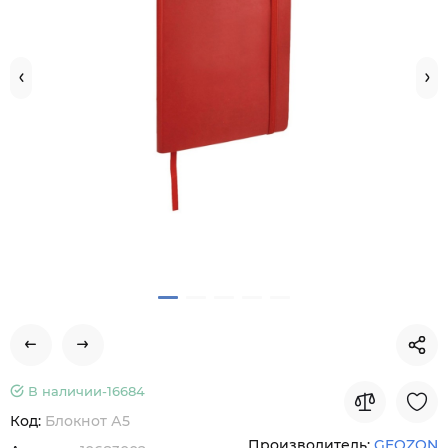
В наличии-
16684
Код:
Блокнот А5
Производитель:
GEOZON