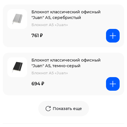
Блокнот классический офисный
"Juan" А5, серебристый
Блокнот А5 «Juan»
761 ₽
Блокнот классический офисный
"Juan" А5, темно-серый
Блокнот А5 «Juan»
694 ₽
Показать еще