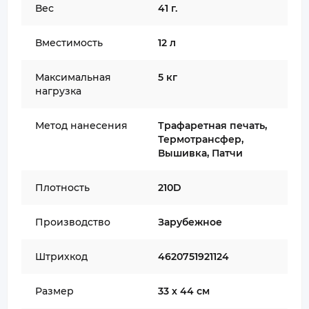
Вес
41 г.
Вместимость
12 л
Максимальная
5 кг
нагрузка
Метод нанесения
Трафаретная печать,
Термотрансфер,
Вышивка, Патчи
Плотность
210D
Производство
Зарубежное
Штрихкод
4620751921124
Размер
33 х 44 см