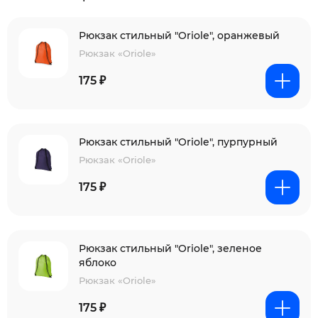
Рюкзак стильный "Oriole", оранжевый
Рюкзак «Oriole»
175 ₽
Рюкзак стильный "Oriole", пурпурный
Рюкзак «Oriole»
175 ₽
Рюкзак стильный "Oriole", зеленое
яблоко
Рюкзак «Oriole»
175 ₽