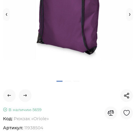
В наличии-
5659
Код:
Рюкзак «Oriole»
Артикул:
11938504