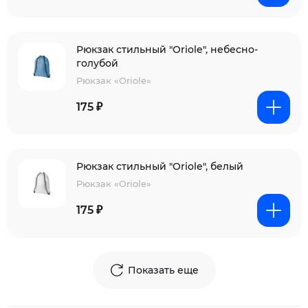
Рюкзак стильный "Oriole", небесно-
голубой
Рюкзак «Oriole»
175 ₽
Рюкзак стильный "Oriole", белый
Рюкзак «Oriole»
175 ₽
Показать еще