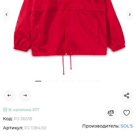
В наличии-
577
Код:
PJ-36518
Производитель:
SOL'S
Артикул:
PJ-1384.50