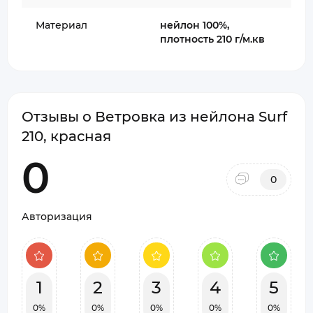
Материал
нейлон 100%,
плотность 210 г/м.кв
Отзывы о Ветровка из нейлона Surf
210, красная
0
0
Авторизация
1
2
3
4
5
0%
0%
0%
0%
0%