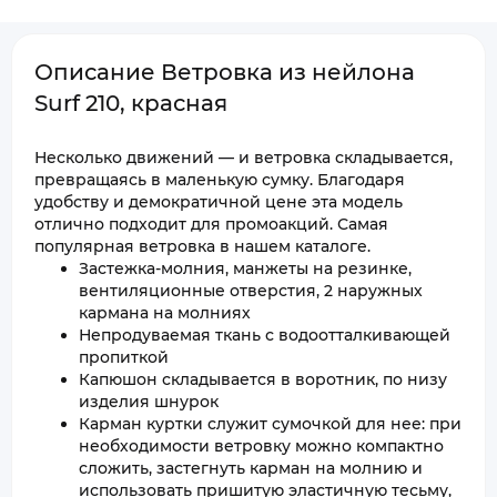
Описание Ветровка из нейлона
Surf 210, красная
Несколько движений — и ветровка складывается,
превращаясь в маленькую сумку. Благодаря
удобству и демократичной цене эта модель
отлично подходит для промоакций. Самая
популярная ветровка в нашем каталоге.
Застежка-молния, манжеты на резинке,
вентиляционные отверстия, 2 наружных
кармана на молниях
Непродуваемая ткань с водоотталкивающей
пропиткой
Капюшон складывается в воротник, по низу
изделия шнурок
Карман куртки служит сумочкой для нее: при
необходимости ветровку можно компактно
сложить, застегнуть карман на молнию и
использовать пришитую эластичную тесьму,