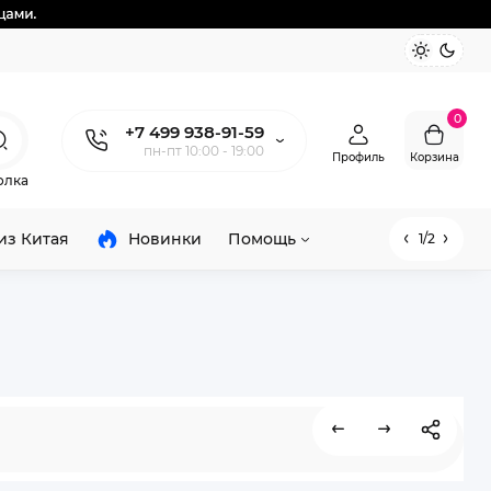
0
+7 499 938-91-59
пн-пт 10:00 - 19:00
Профиль
Корзина
олка
из Китая
Новинки
Помощь
1/2