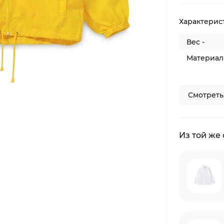
Характерис
Вес -
Материал 
Смотреть
Из той же