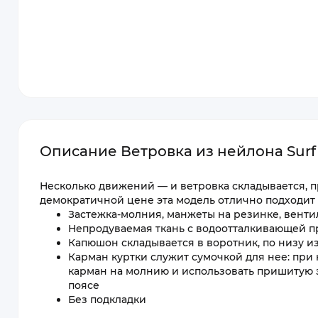
Описание Ветровка из нейлона Surf 
Несколько движений — и ветровка складывается, п
демократичной цене эта модель отлично подходит 
Застежка-молния, манжеты на резинке, вент
Непродуваемая ткань с водоотталкивающей п
Капюшон складывается в воротник, по низу 
Карман куртки служит сумочкой для нее: при
карман на молнию и использовать пришитую э
поясе
Без подкладки