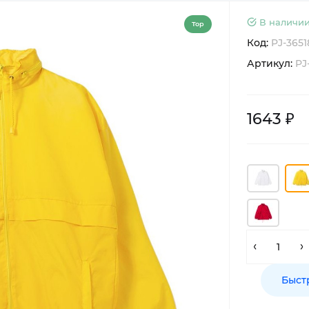
В наличии
Top
Код:
PJ-3651
Артикул:
PJ
1643 ₽
Быст