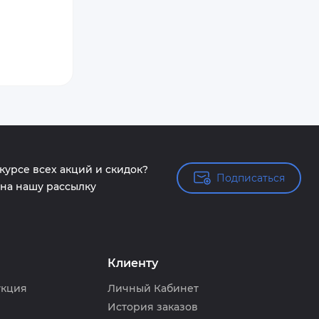
 курсе всех акций и скидок?
Подписаться
Подписаться
на нашу рассылку
Клиенту
укция
Личный Кабинет
История заказов