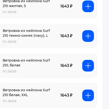
Ветровка из нейлона Surf
210 желтая, S
1643 ₽
PJ-36518
Ветровка из нейлона Surf
210 темно-синяя (navy), L
1643 ₽
PJ-36518
Ветровка из нейлона Surf
210, белая
1643 ₽
PJ-36518
Ветровка из нейлона Surf
210 белая, XXL
1643 ₽
PJ-36518