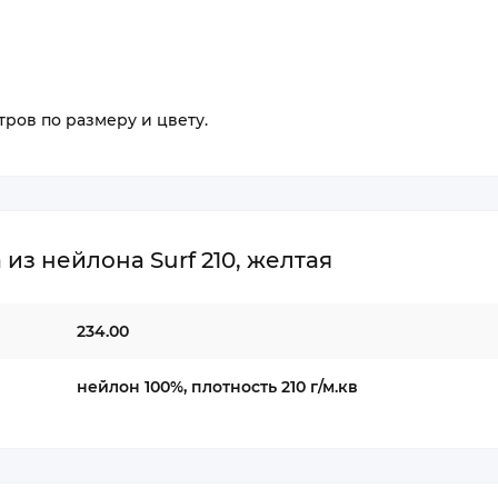
ров по размеру и цвету.
з нейлона Surf 210, желтая
234.00
нейлон 100%, плотность 210 г/м.кв