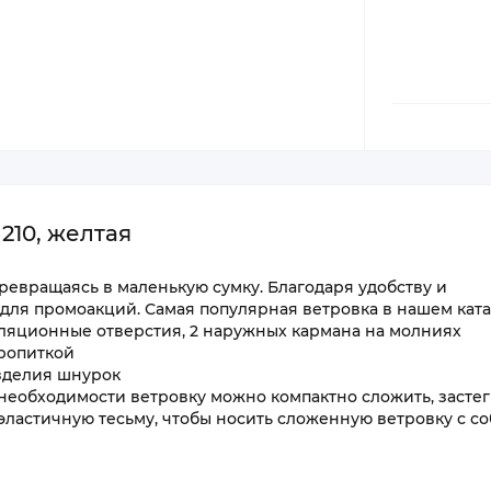
210, желтая
ревращаясь в маленькую сумку. Благодаря удобству и
для промоакций. Самая популярная ветровка в нашем ката
иляционные отверстия, 2 наружных кармана на молниях
ропиткой
изделия шнурок
 необходимости ветровку можно компактно сложить, застег
ластичную тесьму, чтобы носить сложенную ветровку с со